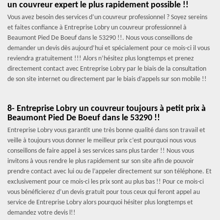
un couvreur expert le plus rapidement possible !!
Vous avez besoin des services d’un couvreur professionnel ? Soyez sereins
et faites confiance à Entreprise Lobry un couvreur professionnel à
Beaumont Pied De Boeuf dans le 53290 !!. Nous vous conseillons de
demander un devis dès aujourd’hui et spécialement pour ce mois-ci il vous
reviendra gratuitement !!! Alors n’hésitez plus longtemps et prenez
directement contact avec Entreprise Lobry par le biais de la consultation
de son site internet ou directement par le biais d’appels sur son mobile !!
8- Entreprise Lobry un couvreur toujours à petit prix à
Beaumont Pied De Boeuf dans le 53290 !!
Entreprise Lobry vous garantit une très bonne qualité dans son travail et
veille à toujours vous donner le meilleur prix c’est pourquoi nous vous
conseillons de faire appel à ses services sans plus tarder !! Nous vous
invitons à vous rendre le plus rapidement sur son site afin de pouvoir
prendre contact avec lui ou de l’appeler directement sur son téléphone. Et
exclusivement pour ce mois-ci les prix sont au plus bas !! Pour ce mois-ci
vous bénéficierez d’un devis gratuit pour tous ceux qui feront appel au
service de Entreprise Lobry alors pourquoi hésiter plus longtemps et
demandez votre devis l!!