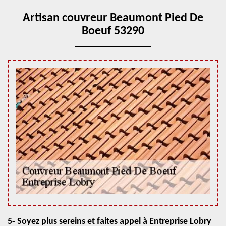
Artisan couvreur Beaumont Pied De
Boeuf 53290
5- Soyez plus sereins et faites appel à Entreprise Lobry