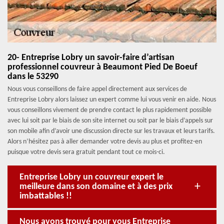
20- Entreprise Lobry un savoir-faire d’artisan
professionnel couvreur à Beaumont Pied De Boeuf
dans le 53290
Nous vous conseillons de faire appel directement aux services de
Entreprise Lobry alors laissez un expert comme lui vous venir en aide. Nous
vous conseillons vivement de prendre contact le plus rapidement possible
avec lui soit par le biais de son site internet ou soit par le biais d’appels sur
son mobile afin d’avoir une discussion directe sur les travaux et leurs tarifs.
Alors n’hésitez pas à aller demander votre devis au plus et profitez-en
puisque votre devis sera gratuit pendant tout ce mois-ci.
Entreprise Lobry un couvreur expert le
meilleure dans son domaine et à des prix
imbattables !!
Nous avons trouvé pour vous Entreprise