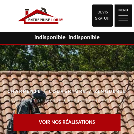
MENU
DEVIS
GRATUIT
indisponible
indisponible
VOIR NOS RÉALISATIONS