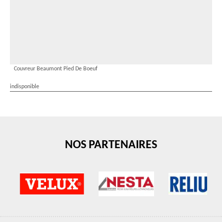
Couvreur Beaumont Pied De Boeuf
indisponible
NOS PARTENAIRES