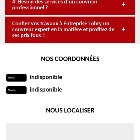
4- Besoin des services d’un couvreur
professionnel ?
Confiez vos travaux à Entreprise Lobry un
couvreur expert en la matière et profitez de
ses prix fous !!
NOS COORDONNÉES
indisponible
Bureau
indisponible
Chantier
NOUS LOCALISER