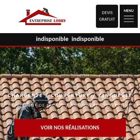
MENU
DEVIS
GRATUIT
indisponible
indisponible
VOIR NOS RÉALISATIONS