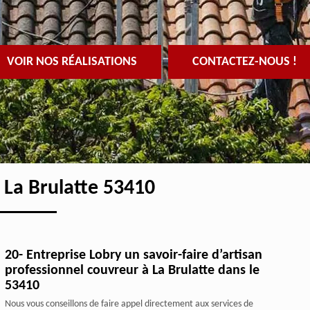
VOIR NOS RÉALISATIONS
CONTACTEZ-NOUS !
 La Brulatte 53410
20- Entreprise Lobry un savoir-faire d’artisan
professionnel couvreur à La Brulatte dans le
53410
Nous vous conseillons de faire appel directement aux services de