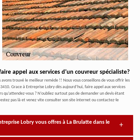
faire appel aux services d’un couvreur spécialiste?
 avons trouvé le meilleur remède !! Nous vous conseillons de vous offrir les
53410. Grace à Entreprise Lobry dès aujourd’hui, faire appel aux services
ors qu’attendez-vous ? N’oubliez surtout pas de demander un devis étant
restez pas là et venez vite consulter son site internet ou contactez-le
treprise Lobry vous offres à La Brulatte dans le