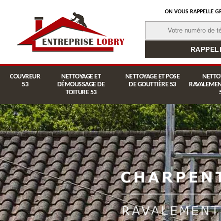
ON VOUS RAPPELLE G
COUVREUR
NETTOYAGE ET
NETTOYAGE ET POSE
NETTO
53
DÉMOUSSAGE DE
DE GOUTTIÈRE 53
RAVALEMEN
TOITURE 53