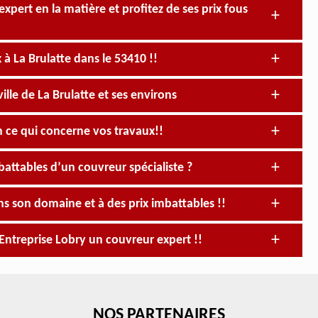
xpert en la matière et profitez de ses prix fous
 à La Brulatte dans le 53410 !!
lle de La Brulatte et ses environs
n ce qui concerne vos travaux!!
mbattables d’un couvreur spécialiste ?
ns son domaine et à des prix imbattables !!
 Entreprise Lobry un couvreur expert !!
NOS PARTENAIRES