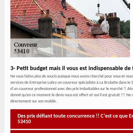
3- Petit budget mais il vous est indispensable de 
Ne vous faites plus de soucis puisque nous avons cherché pour vous et nous
services de Entreprise Lobry un couvreur spécialiste à La Brulatte dans le 
d’un couvreur professionnel avec des prix imbattables sur le marché !! Al
donné qu’en ce moment le devis vous est offert et oui il est gratuit !!! Ne 
directement sur son mobile .
Des prix défiant toute concurrence !! C’est ce que En
53410