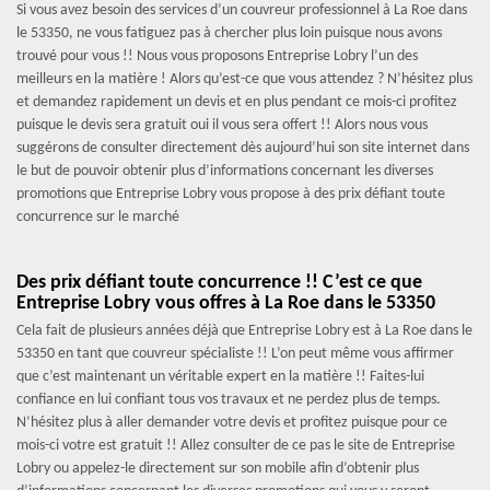
Si vous avez besoin des services d’un couvreur professionnel à La Roe dans
le 53350, ne vous fatiguez pas à chercher plus loin puisque nous avons
trouvé pour vous !! Nous vous proposons Entreprise Lobry l’un des
meilleurs en la matière ! Alors qu’est-ce que vous attendez ? N’hésitez plus
et demandez rapidement un devis et en plus pendant ce mois-ci profitez
puisque le devis sera gratuit oui il vous sera offert !! Alors nous vous
suggérons de consulter directement dès aujourd’hui son site internet dans
le but de pouvoir obtenir plus d’informations concernant les diverses
promotions que Entreprise Lobry vous propose à des prix défiant toute
concurrence sur le marché
Des prix défiant toute concurrence !! C’est ce que
Entreprise Lobry vous offres à La Roe dans le 53350
Cela fait de plusieurs années déjà que Entreprise Lobry est à La Roe dans le
53350 en tant que couvreur spécialiste !! L’on peut même vous affirmer
que c’est maintenant un véritable expert en la matière !! Faites-lui
confiance en lui confiant tous vos travaux et ne perdez plus de temps.
N’hésitez plus à aller demander votre devis et profitez puisque pour ce
mois-ci votre est gratuit !! Allez consulter de ce pas le site de Entreprise
Lobry ou appelez-le directement sur son mobile afin d’obtenir plus