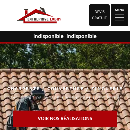
MENU
DEVIS
GRATUIT
indisponible
indisponible
VOIR NOS RÉALISATIONS