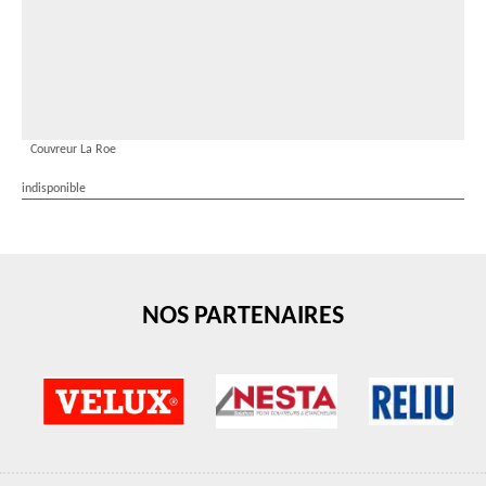
Couvreur La Roe
indisponible
NOS PARTENAIRES