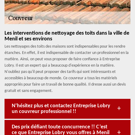
Les interventions de nettoyage des toits dans la ville de
Menil et ses environs
Les nettoyages des toits des maisons sont indispensables pour les rendre
étanches. En effet, il est indispensable de contacter un professionnel en la
matière. Ainsi, on peut vous proposer de faire confiance à Entreprise
Lobry. Il est un expert qui a beaucoup d'expérience en la matière.
N'oubliez pas qu'il peut proposer des tarifs qui sont intéressants et
accessibles à beaucoup de monde. Ce couvreur a tous les matériels
appropriés pour faire un travail de bonne qualité. Il dresse aussi un devis
gratuit et sans engagement.
N’hésitez plus et contactez Entreprise Lobry
un couvreur professionnel !!
Des prix défiant toute concurrence !! C’est
ce que Entreprise Lobry vous offres à Menil