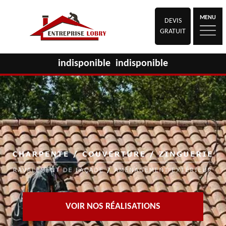
MENU
DEVIS
GRATUIT
indisponible
indisponible
VOIR NOS RÉALISATIONS