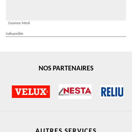
Couvreur Menil
indisponible
NOS PARTENAIRES
AUTRES SERVICES