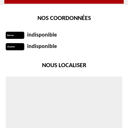
NOS COORDONNÉES
indisponible
Bureau
indisponible
Chantier
NOUS LOCALISER