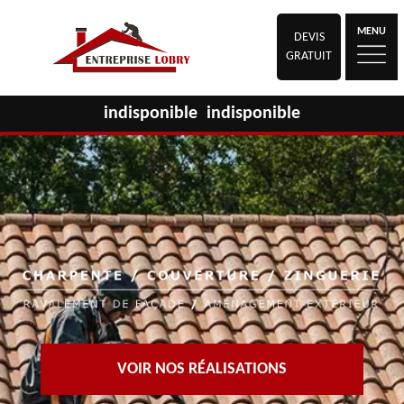
MENU
DEVIS
GRATUIT
indisponible
indisponible
VOIR NOS RÉALISATIONS