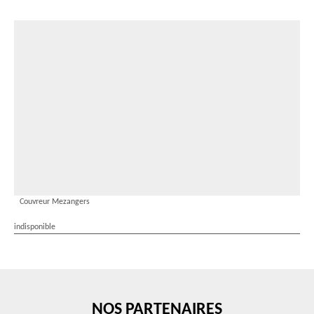
Couvreur Mezangers
indisponible
NOS PARTENAIRES