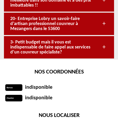
meilleure dans son domaine et à des prix
imbattables !!
20- Entreprise Lobry un savoir-faire
d’artisan professionnel couvreur à
Mezangers dans le 53600
3- Petit budget mais il vous est
indispensable de faire appel aux services
d’un couvreur spécialiste?
NOS COORDONNÉES
indisponible
Bureau
indisponible
Chantier
NOUS LOCALISER