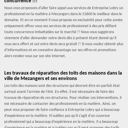
concurrence !!!
Nous vous proposons d’aller faire appel aux services de Entreprise Lobry un
professionnel en la matière à Mezangers dans le 53600 le meilleur dans le
domaine. Et en ce moment il vous propose en exclusivité pour cette année
uniquement offrez-vous ses services de professionnel à des prix défiant
toute concurrence imbattables sur le marché !! Nous vous suggérons
vivement d’aller demander votre devis dès à présent étant donné qu’il
vous sera offert et oui votre devis sera gratuit !! Si vous voulez obtenir plus
d’informations et en connaitre davantage sur ses offres et promotions
alors rendez-vous sur son site internet.
Les travaux de réparation des toits des maisons dans la
ville de Mezangers et ses environs
Les toits des maisons sont des structures qui devront être en parfait état
surtout avant l'arrivée de l'été. En effet, il est nécessaire de faire des
travaux de réparation de ces structures. Pour réaliser ces interventions, il
est nécessaire de contacter des professionnels en la matière. Ainsi, on
peut vous proposer de faire confiance à Entreprise Lobry qui a beaucoup
d'expérience en la matière. N'oubliez pas qu'il s'agit d'un couvreur
professionnel qui a beaucoup d'expérience en la matière. Il a beaucoup
d'expérience en la matière et n'oubliez pas qu'il peut proposer des tarifs