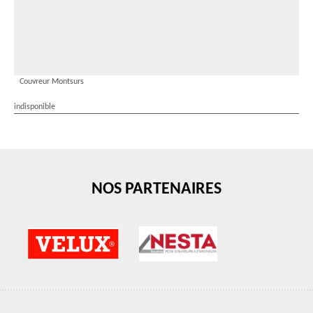
Couvreur Montsurs
indisponible
NOS PARTENAIRES