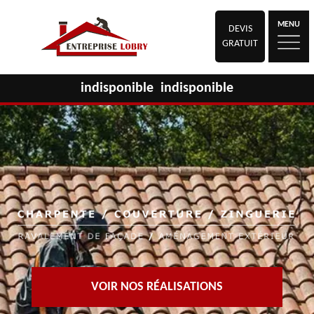
MENU
DEVIS
GRATUIT
indisponible
indisponible
VOIR NOS RÉALISATIONS