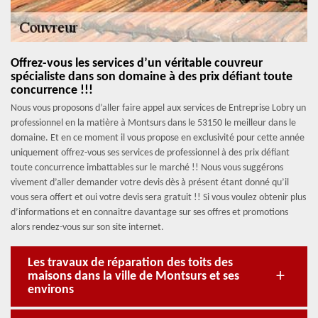
Offrez-vous les services d’un véritable couvreur
spécialiste dans son domaine à des prix défiant toute
concurrence !!!
Nous vous proposons d’aller faire appel aux services de Entreprise Lobry un
professionnel en la matière à Montsurs dans le 53150 le meilleur dans le
domaine. Et en ce moment il vous propose en exclusivité pour cette année
uniquement offrez-vous ses services de professionnel à des prix défiant
toute concurrence imbattables sur le marché !! Nous vous suggérons
vivement d’aller demander votre devis dès à présent étant donné qu’il
vous sera offert et oui votre devis sera gratuit !! Si vous voulez obtenir plus
d’informations et en connaitre davantage sur ses offres et promotions
alors rendez-vous sur son site internet.
Les travaux de réparation des toits des
maisons dans la ville de Montsurs et ses
environs