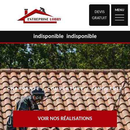
MENU
DEVIS
GRATUIT
indisponible
indisponible
VOIR NOS RÉALISATIONS