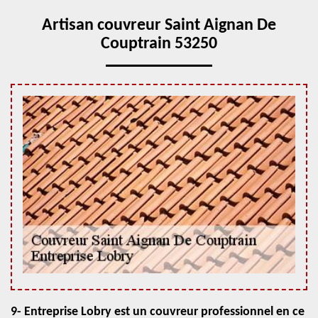
Artisan couvreur Saint Aignan De
Couptrain 53250
9- Entreprise Lobry est un couvreur professionnel en ce