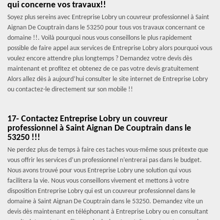
qui concerne vos travaux!!
Soyez plus sereins avec Entreprise Lobry un couvreur professionnel à Saint
Aignan De Couptrain dans le 53250 pour tous vos travaux concernant ce
domaine !!. Voilà pourquoi nous vous conseillons le plus rapidement
possible de faire appel aux services de Entreprise Lobry alors pourquoi vous
voulez encore attendre plus longtemps ? Demandez votre devis dès
maintenant et profitez et obtenez de ce pas votre devis gratuitement
Alors allez dès à aujourd’hui consulter le site internet de Entreprise Lobry
ou contactez-le directement sur son mobile !!
17- Contactez Entreprise Lobry un couvreur
professionnel à Saint Aignan De Couptrain dans le
53250 !!!
Ne perdez plus de temps à faire ces taches vous-même sous prétexte que
vous offrir les services d’un professionnel n’entrerai pas dans le budget.
Nous avons trouvé pour vous Entreprise Lobry une solution qui vous
facilitera la vie. Nous vous conseillons vivement et mettons à votre
disposition Entreprise Lobry qui est un couvreur professionnel dans le
domaine à Saint Aignan De Couptrain dans le 53250. Demandez vite un
devis dès maintenant en téléphonant à Entreprise Lobry ou en consultant