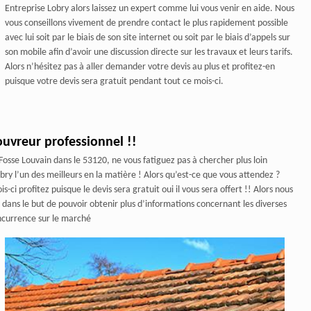
Entreprise Lobry alors laissez un expert comme lui vous venir en aide. Nous
vous conseillons vivement de prendre contact le plus rapidement possible
avec lui soit par le biais de son site internet ou soit par le biais d’appels sur
son mobile afin d’avoir une discussion directe sur les travaux et leurs tarifs.
Alors n’hésitez pas à aller demander votre devis au plus et profitez-en
puisque votre devis sera gratuit pendant tout ce mois-ci.
ouvreur professionnel !!
Fosse Louvain dans le 53120, ne vous fatiguez pas à chercher plus loin
ry l’un des meilleurs en la matière ! Alors qu’est-ce que vous attendez ?
i profitez puisque le devis sera gratuit oui il vous sera offert !! Alors nous
dans le but de pouvoir obtenir plus d’informations concernant les diverses
ncurrence sur le marché