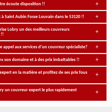
tre écoute disposition !!
x à Saint Aubin Fosse Louvain dans le 53120 !!
ise Lobry un des meilleurs couvreurs
 !!
re appel aux services d’un couvreur spécialiste?
ns son domaine et à des prix imbattables !!
xpert en la matière et profitez de ses prix fous
obry un couvreur expert le plus rapidement