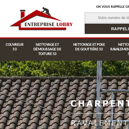
ON VOUS RAPPELLE G
COUVREUR
NETTOYAGE ET
NETTOYAGE ET POSE
NETTO
53
DÉMOUSSAGE DE
DE GOUTTIÈRE 53
RAVALEMEN
TOITURE 53