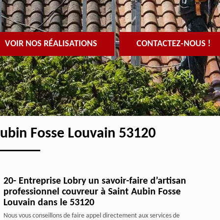
VOIR NOS RÉALISATIONS
CONTACTEZ-NOUS !
Aubin Fosse Louvain 53120
20- Entreprise Lobry un savoir-faire d’artisan
professionnel couvreur à Saint Aubin Fosse
Louvain dans le 53120
Nous vous conseillons de faire appel directement aux services de