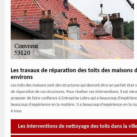
Les travaux de réparation des toits des maisons d
environs
Les toits des maisons sont des structures qui devront être en parfait état su
de réparation de ces structures. Pour réaliser ces interventions, il est néc
proposer de faire confiance à Entreprise Lobry qui a beaucoup d'expérience 
beaucoup d'expérience en la matière. Il a beaucoup d'expérience en la mati
à tous.
Les interventions de nettoyage des toits dans la vil