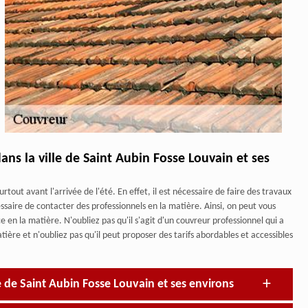
ans la ville de Saint Aubin Fosse Louvain et ses
rtout avant l'arrivée de l'été. En effet, il est nécessaire de faire des travaux
essaire de contacter des professionnels en la matière. Ainsi, on peut vous
en la matière. N'oubliez pas qu'il s'agit d'un couvreur professionnel qui a
ère et n'oubliez pas qu'il peut proposer des tarifs abordables et accessibles
le de Saint Aubin Fosse Louvain et ses environs