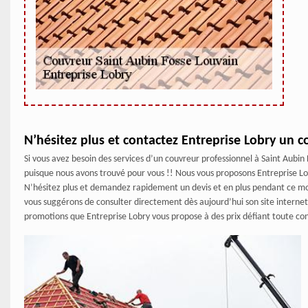
N’hésitez plus et contactez Entreprise Lobry un c
Si vous avez besoin des services d’un couvreur professionnel à Saint Aubin 
puisque nous avons trouvé pour vous !! Nous vous proposons Entreprise Lob
N’hésitez plus et demandez rapidement un devis et en plus pendant ce mois-c
vous suggérons de consulter directement dès aujourd’hui son site internet 
promotions que Entreprise Lobry vous propose à des prix défiant toute co