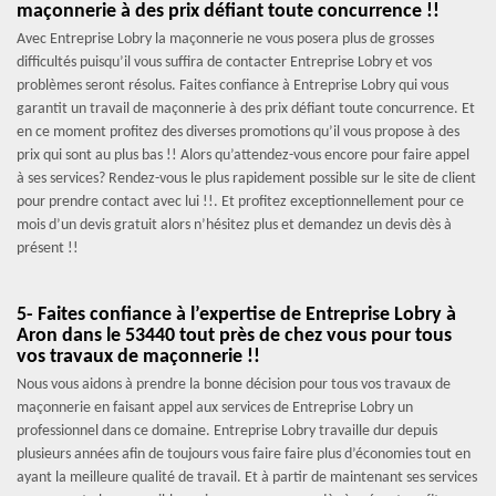
maçonnerie à des prix défiant toute concurrence !!
Avec Entreprise Lobry la maçonnerie ne vous posera plus de grosses
difficultés puisqu’il vous suffira de contacter Entreprise Lobry et vos
problèmes seront résolus. Faites confiance à Entreprise Lobry qui vous
garantit un travail de maçonnerie à des prix défiant toute concurrence. Et
en ce moment profitez des diverses promotions qu’il vous propose à des
prix qui sont au plus bas !! Alors qu’attendez-vous encore pour faire appel
à ses services? Rendez-vous le plus rapidement possible sur le site de client
pour prendre contact avec lui !!. Et profitez exceptionnellement pour ce
mois d’un devis gratuit alors n’hésitez plus et demandez un devis dès à
présent !!
5- Faites confiance à l’expertise de Entreprise Lobry à
Aron dans le 53440 tout près de chez vous pour tous
vos travaux de maçonnerie !!
Nous vous aidons à prendre la bonne décision pour tous vos travaux de
maçonnerie en faisant appel aux services de Entreprise Lobry un
professionnel dans ce domaine. Entreprise Lobry travaille dur depuis
plusieurs années afin de toujours vous faire faire plus d’économies tout en
ayant la meilleure qualité de travail. Et à partir de maintenant ses services