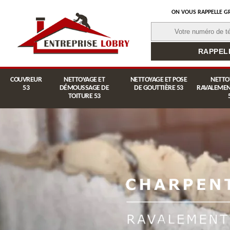
ON VOUS RAPPELLE G
COUVREUR
NETTOYAGE ET
NETTOYAGE ET POSE
NETTO
53
DÉMOUSSAGE DE
DE GOUTTIÈRE 53
RAVALEMEN
TOITURE 53