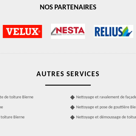
NOS PARTENAIRES
AUTRES SERVICES
te de toiture Bierne
Nettoyage et ravalement de façad
ne
Nettoyage et pose de gouttière Bi
toiture Bierne
Nettoyage et démoussage de toitu