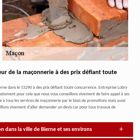
teur de la maçonnerie à des prix défiant toute
rne dans le 53290 à des prix défiant toute concurrence. Entreprise Lobry
justement pour cela que nous vous conseillons vivement de faire appel à ses
e à tous les services de maçonnerie par le biais de promotions mais aussi
eillons vivement d’aller demander un devis car pour tous travaux de
n dans la ville de Bierne et ses environs