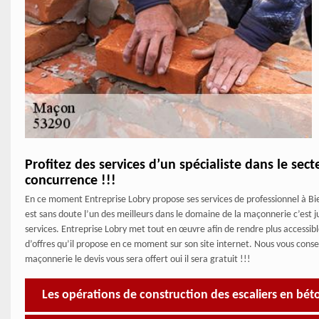
Profitez des services d’un spécialiste dans le sec
concurrence !!!
En ce moment Entreprise Lobry propose ses services de professionnel à Bie
est sans doute l’un des meilleurs dans le domaine de la maçonnerie c’est 
services. Entreprise Lobry met tout en œuvre afin de rendre plus accessibl
d’offres qu’il propose en ce moment sur son site internet. Nous vous cons
maçonnerie le devis vous sera offert oui il sera gratuit !!!
Les opérations de construction des escaliers en béto