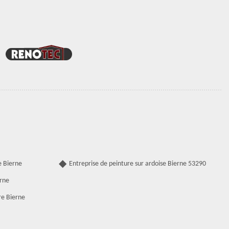
e Bierne
Entreprise de peinture sur ardoise Bierne 53290
erne
re Bierne