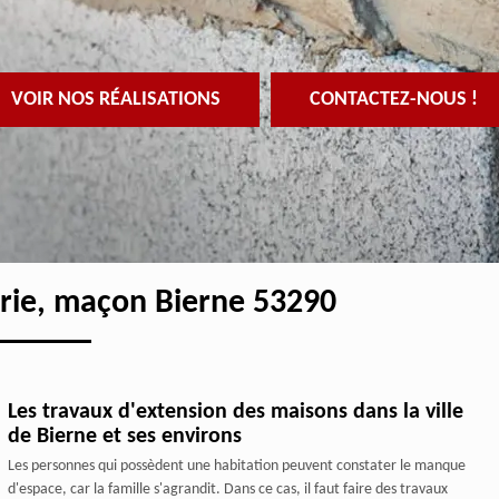
VOIR NOS RÉALISATIONS
CONTACTEZ-NOUS !
rie, maçon Bierne 53290
Les travaux d'extension des maisons dans la ville
de Bierne et ses environs
Les personnes qui possèdent une habitation peuvent constater le manque
d'espace, car la famille s'agrandit. Dans ce cas, il faut faire des travaux