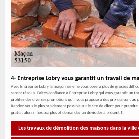
4- Entreprise Lobry vous garantit un travail de m
Avec Entreprise Lobry la maçonnerie ne vous posera plus de grosses difficu
seront résolus. Faites confiance à Entreprise Lobry qui vous garantit un 
profitez des diverses promotions qu’il vous propose à des prix qui sont au 
Rendez-vous le plus rapidement possible sur le site de client pour prendre
gratuit alors n’hésitez plus et demandez un devis dès à présent !!
Les travaux de démolition des maisons dans la ville 