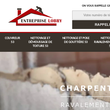
ON VOUS RAPPELLE G
COUVREUR
NETTOYAGE ET
NETTOYAGE ET POSE
NETTO
53
DÉMOUSSAGE DE
DE GOUTTIÈRE 53
RAVALEMEN
TOITURE 53