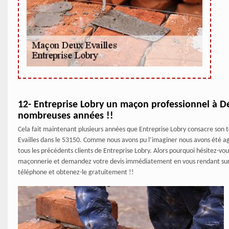
12- Entreprise Lobry un maçon professionnel à De
nombreuses années !!
Cela fait maintenant plusieurs années que Entreprise Lobry consacre son t
Evailles dans le 53150. Comme nous avons pu l’imaginer nous avons été agr
tous les précédents clients de Entreprise Lobry. Alors pourquoi hésitez-vo
maçonnerie et demandez votre devis immédiatement en vous rendant sur le
téléphone et obtenez-le gratuitement !!