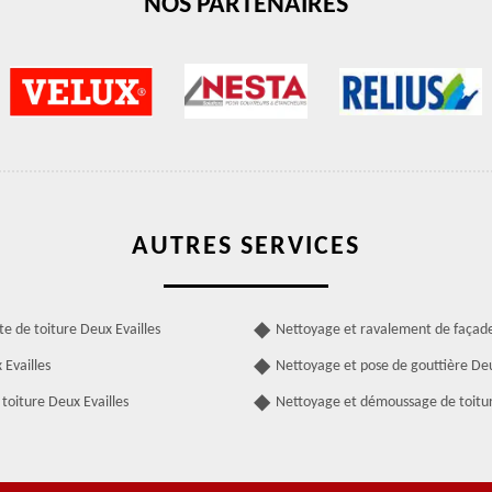
NOS PARTENAIRES
AUTRES SERVICES
te de toiture Deux Evailles
Nettoyage et ravalement de façade
Evailles
Nettoyage et pose de gouttière Deu
toiture Deux Evailles
Nettoyage et démoussage de toitur