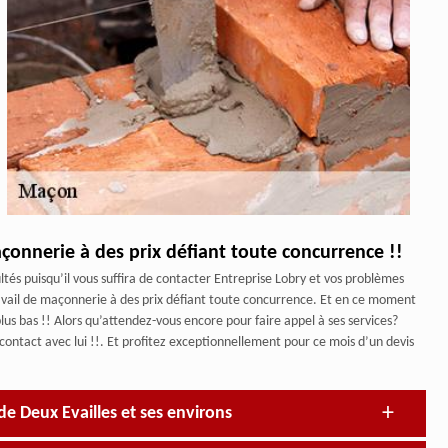
açonnerie à des prix défiant toute concurrence !!
ltés puisqu’il vous suffira de contacter Entreprise Lobry et vos problèmes
travail de maçonnerie à des prix défiant toute concurrence. Et en ce moment
plus bas !! Alors qu’attendez-vous encore pour faire appel à ses services?
 contact avec lui !!. Et profitez exceptionnellement pour ce mois d’un devis
de Deux Evailles et ses environs