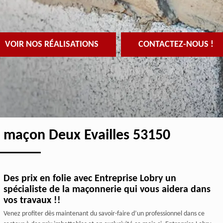
VOIR NOS RÉALISATIONS
CONTACTEZ-NOUS !
, maçon Deux Evailles 53150
Des prix en folie avec Entreprise Lobry un
spécialiste de la maçonnerie qui vous aidera dans
vos travaux !!
Venez profiter dès maintenant du savoir-faire d’un professionnel dans ce