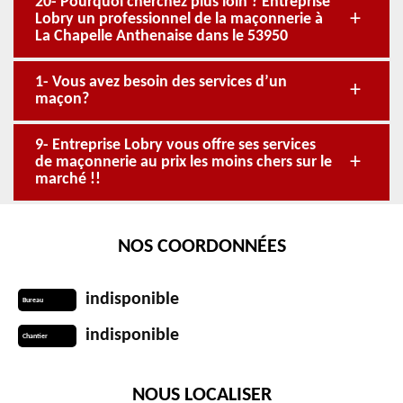
20- Pourquoi cherchez plus loin ? Entreprise
Lobry un professionnel de la maçonnerie à
La Chapelle Anthenaise dans le 53950
1- Vous avez besoin des services d’un
maçon?
9- Entreprise Lobry vous offre ses services
de maçonnerie au prix les moins chers sur le
marché !!
NOS COORDONNÉES
indisponible
Bureau
indisponible
Chantier
NOUS LOCALISER