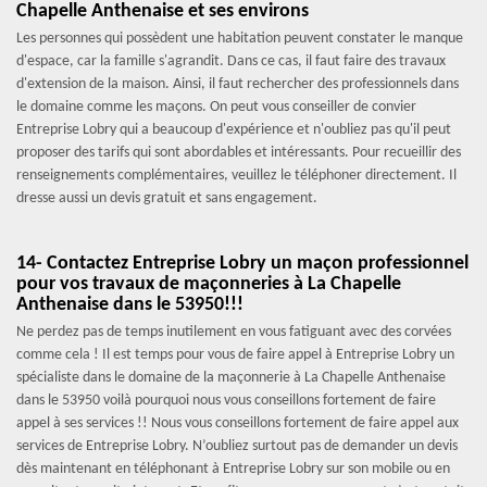
Chapelle Anthenaise et ses environs
Les personnes qui possèdent une habitation peuvent constater le manque
d'espace, car la famille s'agrandit. Dans ce cas, il faut faire des travaux
d'extension de la maison. Ainsi, il faut rechercher des professionnels dans
le domaine comme les maçons. On peut vous conseiller de convier
Entreprise Lobry qui a beaucoup d'expérience et n'oubliez pas qu'il peut
proposer des tarifs qui sont abordables et intéressants. Pour recueillir des
renseignements complémentaires, veuillez le téléphoner directement. Il
dresse aussi un devis gratuit et sans engagement.
14- Contactez Entreprise Lobry un maçon professionnel
pour vos travaux de maçonneries à La Chapelle
Anthenaise dans le 53950!!!
Ne perdez pas de temps inutilement en vous fatiguant avec des corvées
comme cela ! Il est temps pour vous de faire appel à Entreprise Lobry un
spécialiste dans le domaine de la maçonnerie à La Chapelle Anthenaise
dans le 53950 voilà pourquoi nous vous conseillons fortement de faire
appel à ses services !! Nous vous conseillons fortement de faire appel aux
services de Entreprise Lobry. N’oubliez surtout pas de demander un devis
dès maintenant en téléphonant à Entreprise Lobry sur son mobile ou en