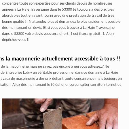
concentre toute son expertise pour ses clients depuis de nombreuses
années à La Haie Traversaine dans le 53300 te toujours à des prix très
abordables tout en ayant fourni avec une prestation de travail de très
bonne qualité !! N’attendez plus et demandez le plus rapidement possible
dès maintenant un devis. Et si vous vous trouvez à La Haie Traversaine
dans le 53300 votre devis vous sera offert !! oui il sera gratuit !!. Alors
dépêchez-vous !!
ans la maçonnerie actuellement accessible à tous !!
e de la maçonnerie mais ne savez pas encore à qui vous adressez? Ne
s de Entreprise Lobry un véritable professionnel dans ce domaine à La Haie
 travaux de maçonnerie à des prix défiant toute concurrence mais toujours en
isation. Allez dès maintenant le téléphoner ou consulter son site internet et