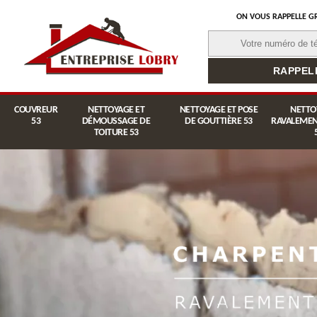
ON VOUS RAPPELLE G
COUVREUR
NETTOYAGE ET
NETTOYAGE ET POSE
NETTO
53
DÉMOUSSAGE DE
DE GOUTTIÈRE 53
RAVALEMEN
TOITURE 53