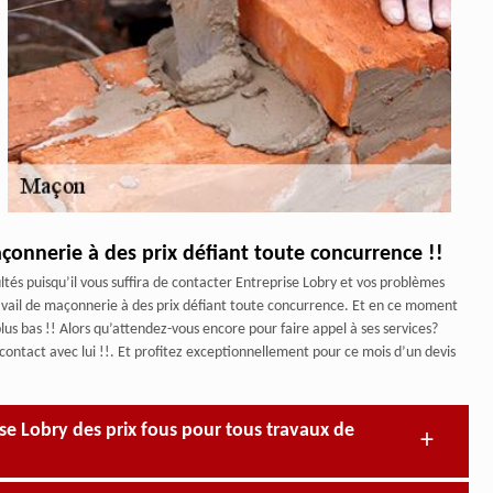
açonnerie à des prix défiant toute concurrence !!
ltés puisqu’il vous suffira de contacter Entreprise Lobry et vos problèmes
travail de maçonnerie à des prix défiant toute concurrence. Et en ce moment
plus bas !! Alors qu’attendez-vous encore pour faire appel à ses services?
 contact avec lui !!. Et profitez exceptionnellement pour ce mois d’un devis
ise Lobry des prix fous pour tous travaux de