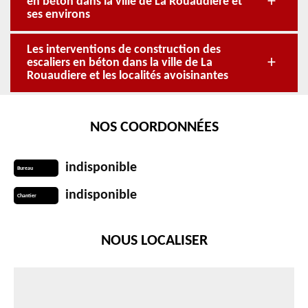
en béton dans la ville de La Rouaudiere et
ses environs
Les interventions de construction des
escaliers en béton dans la ville de La
Rouaudiere et les localités avoisinantes
NOS COORDONNÉES
indisponible
Bureau
indisponible
Chantier
NOUS LOCALISER