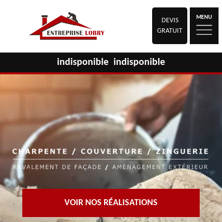
MENU
DEVIS
GRATUIT
indisponible
indisponible
VOIR NOS RÉALISATIONS