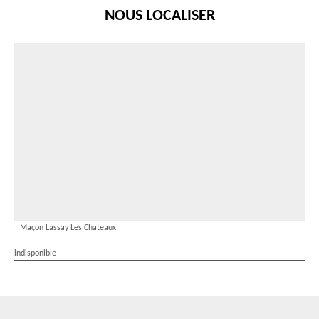
NOUS LOCALISER
Maçon Lassay Les Chateaux
indisponible