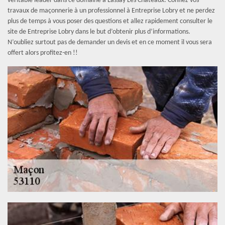
véritable leader dans ce domaine à Lassay Les Chateaux. Confiez vos
travaux de maçonnerie à un professionnel à Entreprise Lobry et ne perdez
plus de temps à vous poser des questions et allez rapidement consulter le
site de Entreprise Lobry dans le but d’obtenir plus d’informations.
N’oubliez surtout pas de demander un devis et en ce moment il vous sera
offert alors profitez-en !!