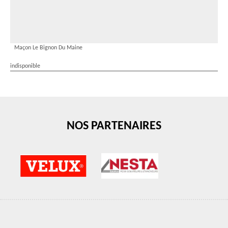
Maçon Le Bignon Du Maine
indisponible
NOS PARTENAIRES