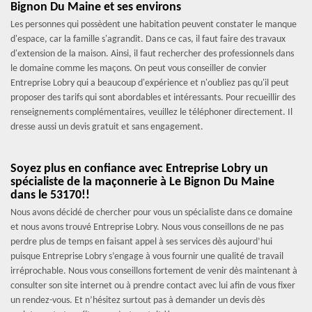
Bignon Du Maine et ses environs
Les personnes qui possèdent une habitation peuvent constater le manque
d'espace, car la famille s'agrandit. Dans ce cas, il faut faire des travaux
d'extension de la maison. Ainsi, il faut rechercher des professionnels dans
le domaine comme les maçons. On peut vous conseiller de convier
Entreprise Lobry qui a beaucoup d'expérience et n'oubliez pas qu'il peut
proposer des tarifs qui sont abordables et intéressants. Pour recueillir des
renseignements complémentaires, veuillez le téléphoner directement. Il
dresse aussi un devis gratuit et sans engagement.
Soyez plus en confiance avec Entreprise Lobry un
spécialiste de la maçonnerie à Le Bignon Du Maine
dans le 53170!!
Nous avons décidé de chercher pour vous un spécialiste dans ce domaine
et nous avons trouvé Entreprise Lobry. Nous vous conseillons de ne pas
perdre plus de temps en faisant appel à ses services dès aujourd’hui
puisque Entreprise Lobry s’engage à vous fournir une qualité de travail
irréprochable. Nous vous conseillons fortement de venir dès maintenant à
consulter son site internet ou à prendre contact avec lui afin de vous fixer
un rendez-vous. Et n’hésitez surtout pas à demander un devis dès