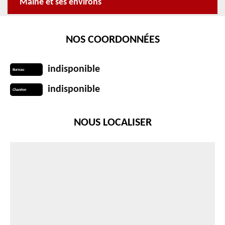
Maine et ses environs
NOS COORDONNÉES
indisponible
Bureau
indisponible
Chantier
NOUS LOCALISER