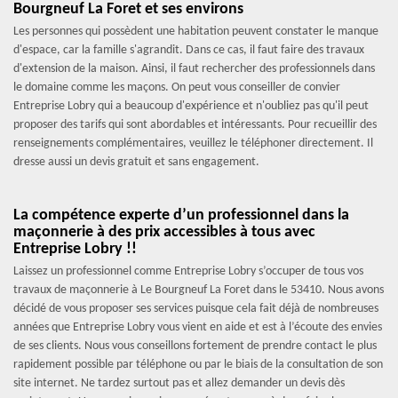
Bourgneuf La Foret et ses environs
Les personnes qui possèdent une habitation peuvent constater le manque
d'espace, car la famille s'agrandit. Dans ce cas, il faut faire des travaux
d'extension de la maison. Ainsi, il faut rechercher des professionnels dans
le domaine comme les maçons. On peut vous conseiller de convier
Entreprise Lobry qui a beaucoup d'expérience et n'oubliez pas qu'il peut
proposer des tarifs qui sont abordables et intéressants. Pour recueillir des
renseignements complémentaires, veuillez le téléphoner directement. Il
dresse aussi un devis gratuit et sans engagement.
La compétence experte d’un professionnel dans la
maçonnerie à des prix accessibles à tous avec
Entreprise Lobry !!
Laissez un professionnel comme Entreprise Lobry s’occuper de tous vos
travaux de maçonnerie à Le Bourgneuf La Foret dans le 53410. Nous avons
décidé de vous proposer ses services puisque cela fait déjà de nombreuses
années que Entreprise Lobry vous vient en aide et est à l’écoute des envies
de ses clients. Nous vous conseillons fortement de prendre contact le plus
rapidement possible par téléphone ou par le biais de la consultation de son
site internet. Ne tardez surtout pas et allez demander un devis dès