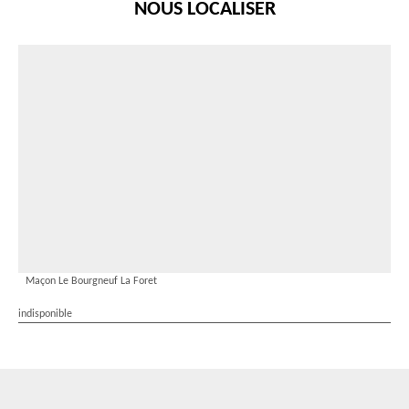
NOUS LOCALISER
Maçon Le Bourgneuf La Foret
indisponible