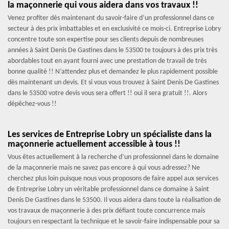
la maçonnerie qui vous aidera dans vos travaux !!
Venez profiter dès maintenant du savoir-faire d’un professionnel dans ce
secteur à des prix imbattables et en exclusivité ce mois-ci. Entreprise Lobry
concentre toute son expertise pour ses clients depuis de nombreuses
années à Saint Denis De Gastines dans le 53500 te toujours à des prix très
abordables tout en ayant fourni avec une prestation de travail de très
bonne qualité !! N’attendez plus et demandez le plus rapidement possible
dès maintenant un devis. Et si vous vous trouvez à Saint Denis De Gastines
dans le 53500 votre devis vous sera offert !! oui il sera gratuit !!. Alors
dépêchez-vous !!
Les services de Entreprise Lobry un spécialiste dans la
maçonnerie actuellement accessible à tous !!
Vous êtes actuellement à la recherche d’un professionnel dans le domaine
de la maçonnerie mais ne savez pas encore à qui vous adressez? Ne
cherchez plus loin puisque nous vous proposons de faire appel aux services
de Entreprise Lobry un véritable professionnel dans ce domaine à Saint
Denis De Gastines dans le 53500. Il vous aidera dans toute la réalisation de
vos travaux de maçonnerie à des prix défiant toute concurrence mais
toujours en respectant la technique et le savoir-faire indispensable pour sa