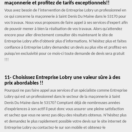
maçonnerie et profitez de tarifs exceptionnels!!
Vous avez besoin de l’intervention de Entreprise Lobry un professionnel en
ce qui concerne la maçonnerie à Saint Denis Du Maine dans le 53170 pour
vos travaux. Nous vous proposons de faire appel à ses services d’expert afin
de pouvoir mener à bien la réalisation de vos travaux. Alors qu’attendez
encore pour aller directement consulter dès maintenant le site de
Entreprise Lobry afin d’obtenir plus d’informations. N’hésitez plus et faites
confiance à Entreprise Lobry demandez un devis au plus vite et profitez-en
puisqu’en exclusivité pour ce mois-ci toute demande de devis sera gratuit
!!!
11- Choisissez Entreprise Lobry une valeur sûre à des
prix abordables !!
Pourquoi ne pas faire appel aux services d’un spécialiste comme Entreprise
Lobry qui est un professionnel dans le secteur de la maçonnerie à Saint
Denis Du Maine dans le 53170? Comptant déjà de nombreuses années
d’expériences à son actif il peut donc vous assurer une pleine satisfaction
et sachez que vous ne serez pas déçu des résultats obtenus. N’hésitez plus
et demandez le plus rapidement possible votre devis sur le site internet de
Entreprise Lobry ou contactez-le sur son mobile et obtenez-le