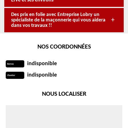
Erve et ses environs
Des prix en folie avec Entreprise Lobry un
spécialiste de la maçonnerie qui vous aidera
dans vos travaux !!
NOS COORDONNÉES
indisponible
Bureau
indisponible
Chantier
NOUS LOCALISER