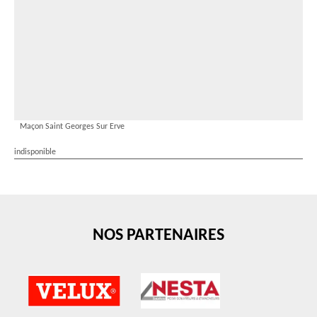
Maçon Saint Georges Sur Erve
indisponible
NOS PARTENAIRES