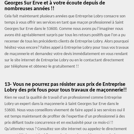
Georges Sur Erve et à votre écoute depuis de
nombreuses années !!
Cela fait maintenant plusieurs années que Entreprise Lobry consacre son
temps à vous offrir ses services en tant que maçon professionnel à Saint
Georges Sur Erve dans le 53600. Comme nous avons pu l’imaginer nous
avons été agréablement surpris par tous les retours positifs que l’on a pu
recenser de tous les précédents clients de Entreprise Lobry. Alors pourquoi
hésitez-vous encore? Faites appel à Entreprise Lobry pour tous vos travaux
de maçonnerie et demandez votre devis immédiatement en vous rendant
sur le site internet de Entreprise Lobry ou en le contactant directement
par téléphone et obtenez-le gratuitement !!
13- Vous ne pourrez pas résister aux prix de Entreprise
Lobry des prix fous pour tous travaux de maçonnerie!!
Rien ne vaut la qualité de travail d’un professionnel comme Entreprise
Lobry un expert dans la maçonnerie à Saint Georges Sur Erve dans le
53600. Nous vous conseillons vivement de faire appel à ses services oui il
est temps maintenant de profiter de l’expertise d’un professionnel à des
prix défiant toute concurrence et en exclusivité pour ce mois-ci !!
Qu’attendez-vous ? Consultez son site internet ou appelez-le directement