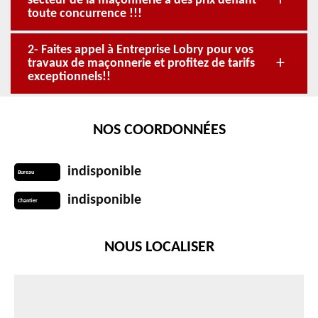
secteur de la maçonnerie à des prix défiant
toute concurrence !!!
2- Faites appel à Entreprise Lobry pour vos
travaux de maçonnerie et profitez de tarifs
exceptionnels!!
NOS COORDONNÉES
indisponible
Bureau
indisponible
Chantier
NOUS LOCALISER