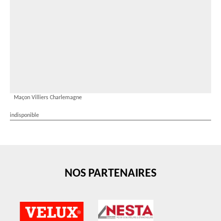
Maçon Villiers Charlemagne
indisponible
NOS PARTENAIRES