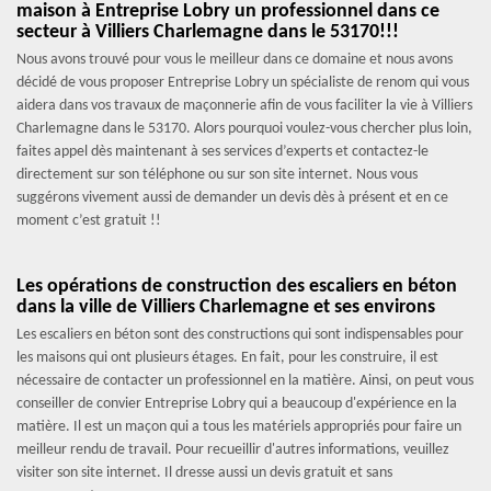
maison à Entreprise Lobry un professionnel dans ce
secteur à Villiers Charlemagne dans le 53170!!!
Nous avons trouvé pour vous le meilleur dans ce domaine et nous avons
décidé de vous proposer Entreprise Lobry un spécialiste de renom qui vous
aidera dans vos travaux de maçonnerie afin de vous faciliter la vie à Villiers
Charlemagne dans le 53170. Alors pourquoi voulez-vous chercher plus loin,
faites appel dès maintenant à ses services d’experts et contactez-le
directement sur son téléphone ou sur son site internet. Nous vous
suggérons vivement aussi de demander un devis dès à présent et en ce
moment c’est gratuit !!
Les opérations de construction des escaliers en béton
dans la ville de Villiers Charlemagne et ses environs
Les escaliers en béton sont des constructions qui sont indispensables pour
les maisons qui ont plusieurs étages. En fait, pour les construire, il est
nécessaire de contacter un professionnel en la matière. Ainsi, on peut vous
conseiller de convier Entreprise Lobry qui a beaucoup d'expérience en la
matière. Il est un maçon qui a tous les matériels appropriés pour faire un
meilleur rendu de travail. Pour recueillir d'autres informations, veuillez
visiter son site internet. Il dresse aussi un devis gratuit et sans