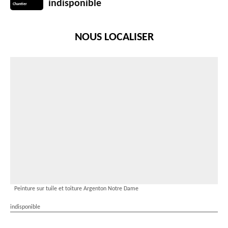
indisponible
Chantier
NOUS LOCALISER
Peinture sur tuile et toiture Argenton Notre Dame
indisponible