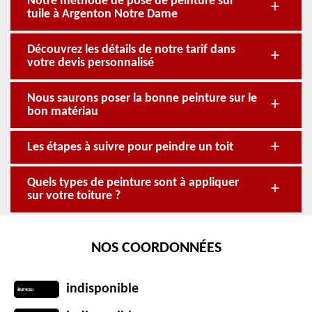
Notre méthode de pose de peinture sur
tuile à Argenton Notre Dame
Découvrez les détails de notre tarif dans
votre devis personnalisé
Nous saurons poser la bonne peinture sur le
bon matériau
Les étapes à suivre pour peindre un toit
Quels types de peinture sont à appliquer
sur votre toiture ?
NOS COORDONNÉES
indisponible
Bureau