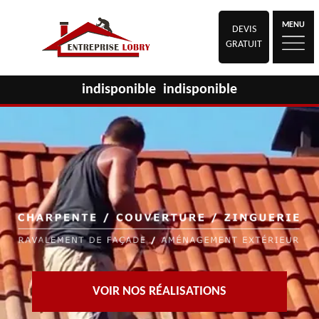
MENU
DEVIS
GRATUIT
indisponible
indisponible
VOIR NOS RÉALISATIONS