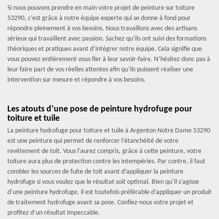
Si nous pouvons prendre en main votre projet de peinture sur toiture
53290, c’est grâce à notre équipe experte qui se donne à fond pour
répondre pleinement à vos besoins. Nous travaillons avec des artisans
sérieux qui travaillent avec passion. Sachez qu’ils ont suivi des formations
théoriques et pratiques avant d’intégrer notre équipe. Cela signifie que
vous pouvez entièrement vous fier à leur savoir-faire. N’hésitez donc pas à
leur faire part de vos réelles attentes afin qu’ils puissent réaliser une
intervention sur mesure et répondre à vos besoins.
Les atouts d’une pose de peinture hydrofuge pour
toiture et tuile
La peinture hydrofuge pour toiture et tuile à Argenton Notre Dame 53290
est une peinture qui permet de renforcer l’étanchéité de votre
revêtement de toit. Vous l’aurez compris, grâce à cette peinture, votre
toiture aura plus de protection contre les intempéries. Par contre, il faut
combler les sources de fuite de toit avant d’appliquer la peinture
hydrofuge si vous voulez que le résultat soit optimal. Bien qu’il s’agisse
d’une peinture hydrofuge, il est toutefois préférable d’appliquer un produit
de traitement hydrofuge avant sa pose. Confiez-nous votre projet et
profitez d’un résultat impeccable.