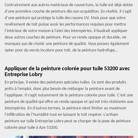
Contrairement aux autres matériaux de couverture, la tuile est déjà dotée
d’une première couche de peinture dès son acquisition. En réalité, il s’agit
d’une peinture qui protège la tuile des rayons UV. Mais pour que votre
revêtement de toit puisse avoir les performances requises pour mettre
l’intérieur de votre maison à l’abri des intempéries, il faudrait appliquer
deux autres couches de peinture. Pour un rendu opaque et durable, ne
manquez pas de choisir une peinture de qualité. Vous pouvez également
opter pour du vernis incolore pour toit, de la peinture hydrofuge…
Appliquer de la peinture colorée pour tuile 53200 avec
Entreprise Lobry
En principe, il existe des peintures spéciales tuiles. Ce sont des produits
prêts à l’emploi, donc plus besoin de mélanger la peinture avant de
l’appliquer. Il s’agit notamment de la peinture colorée pour tuile. C’est une
peinture de qualité qui offre un rendu opaque et qui est très résistante aux
intempéries. En d’autres termes, la peinture vient limiter au maximum
l’infiltration de l’humidité tout en laissant le toit respirer. L’artisan
peinture sur tuile Entreprise Lobry peut se charger de la pose de peinture
colorée pour tuile à Aze 53200.