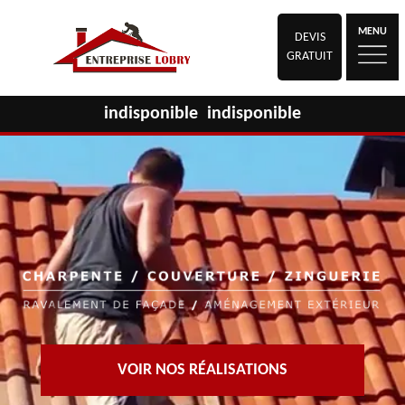
MENU
DEVIS
GRATUIT
indisponible
indisponible
VOIR NOS RÉALISATIONS