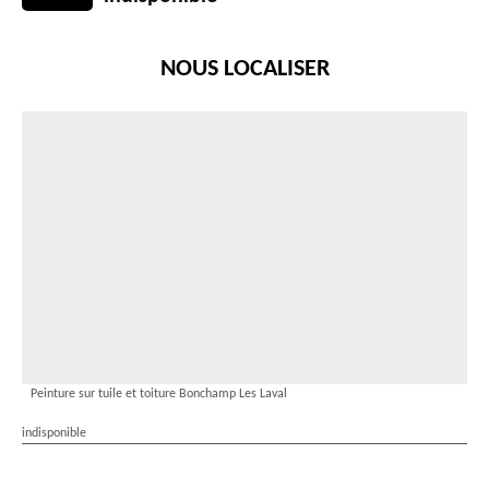
NOUS LOCALISER
Peinture sur tuile et toiture Bonchamp Les Laval
indisponible