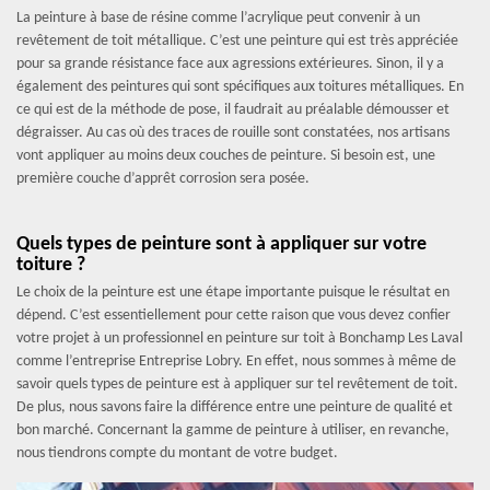
La peinture à base de résine comme l’acrylique peut convenir à un
revêtement de toit métallique. C’est une peinture qui est très appréciée
pour sa grande résistance face aux agressions extérieures. Sinon, il y a
également des peintures qui sont spécifiques aux toitures métalliques. En
ce qui est de la méthode de pose, il faudrait au préalable démousser et
dégraisser. Au cas où des traces de rouille sont constatées, nos artisans
vont appliquer au moins deux couches de peinture. Si besoin est, une
première couche d’apprêt corrosion sera posée.
Quels types de peinture sont à appliquer sur votre
toiture ?
Le choix de la peinture est une étape importante puisque le résultat en
dépend. C’est essentiellement pour cette raison que vous devez confier
votre projet à un professionnel en peinture sur toit à Bonchamp Les Laval
comme l’entreprise Entreprise Lobry. En effet, nous sommes à même de
savoir quels types de peinture est à appliquer sur tel revêtement de toit.
De plus, nous savons faire la différence entre une peinture de qualité et
bon marché. Concernant la gamme de peinture à utiliser, en revanche,
nous tiendrons compte du montant de votre budget.