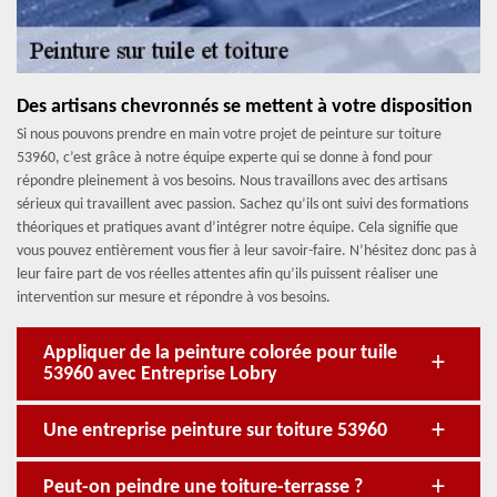
Des artisans chevronnés se mettent à votre disposition
Si nous pouvons prendre en main votre projet de peinture sur toiture
53960, c’est grâce à notre équipe experte qui se donne à fond pour
répondre pleinement à vos besoins. Nous travaillons avec des artisans
sérieux qui travaillent avec passion. Sachez qu’ils ont suivi des formations
théoriques et pratiques avant d’intégrer notre équipe. Cela signifie que
vous pouvez entièrement vous fier à leur savoir-faire. N’hésitez donc pas à
leur faire part de vos réelles attentes afin qu’ils puissent réaliser une
intervention sur mesure et répondre à vos besoins.
Appliquer de la peinture colorée pour tuile
53960 avec Entreprise Lobry
Une entreprise peinture sur toiture 53960
Peut-on peindre une toiture-terrasse ?