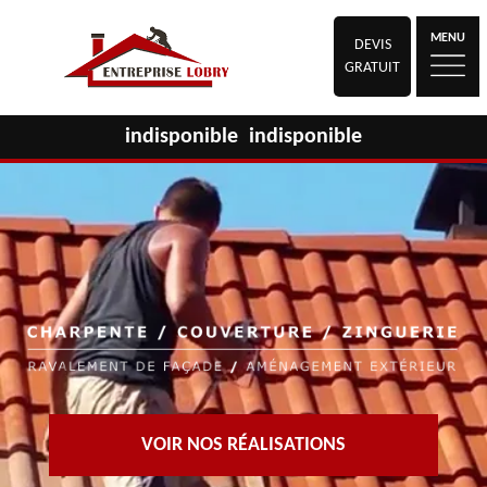
MENU
DEVIS
GRATUIT
indisponible
indisponible
VOIR NOS RÉALISATIONS