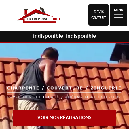
MENU
DEVIS
GRATUIT
indisponible
indisponible
VOIR NOS RÉALISATIONS