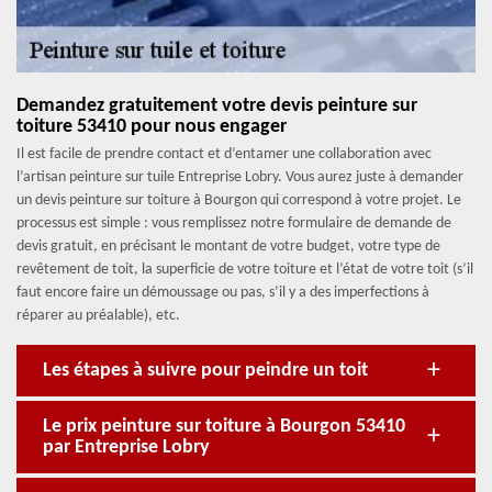
Demandez gratuitement votre devis peinture sur
toiture 53410 pour nous engager
Il est facile de prendre contact et d’entamer une collaboration avec
l’artisan peinture sur tuile Entreprise Lobry. Vous aurez juste à demander
un devis peinture sur toiture à Bourgon qui correspond à votre projet. Le
processus est simple : vous remplissez notre formulaire de demande de
devis gratuit, en précisant le montant de votre budget, votre type de
revêtement de toit, la superficie de votre toiture et l’état de votre toit (s’il
faut encore faire un démoussage ou pas, s’il y a des imperfections à
réparer au préalable), etc.
Les étapes à suivre pour peindre un toit
Le prix peinture sur toiture à Bourgon 53410
par Entreprise Lobry