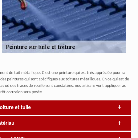
ent de toit métallique. C’est une peinture qui est très appréciée pour sa
des peintures qui sont spécifiques aux toitures métalliques. En ce qui est de
as où des traces de rouille sont constatées, nos artisans vont appliquer au
rêt corrosion sera posée.
iture et tuile
atériau