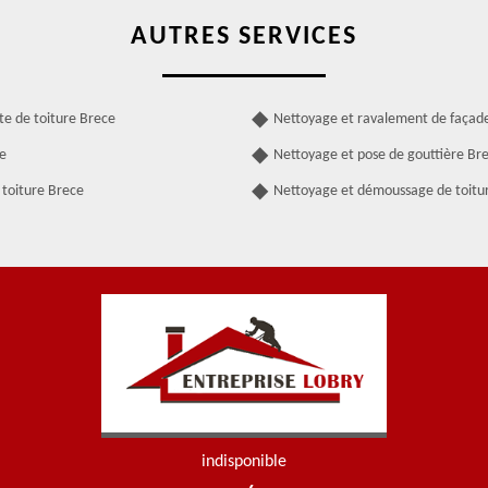
AUTRES SERVICES
te de toiture Brece
Nettoyage et ravalement de façad
e
Nettoyage et pose de gouttière Br
 toiture Brece
Nettoyage et démoussage de toitu
indisponible