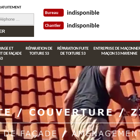
RATUITEMENT
indisponible
Bureau
indisponible
Chantier
YAGE ET
RÉPARATION DE
RÉPARATION FUITE
ENTREPRISE DE MAÇONNER
T DE FAÇADE
TOITURE 53
DE TOITURE 53
MAÇON 53 MAYENNE
53