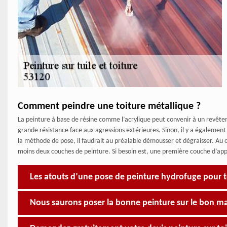
Comment peindre une toiture métallique ?
La peinture à base de résine comme l’acrylique peut convenir à un revêtem
grande résistance face aux agressions extérieures. Sinon, il y a également 
la méthode de pose, il faudrait au préalable démousser et dégraisser. Au c
moins deux couches de peinture. Si besoin est, une première couche d’app
Les atouts d’une pose de peinture hydrofuge pour to
Nous saurons poser la bonne peinture sur le bon m