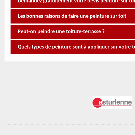
Demandez gratuitement votre devis peinture sur to
Les bonnes raisons de faire une peinture sur toit
Peut-on peindre une toiture-terrasse ?
Quels types de peinture sont à appliquer sur votre t