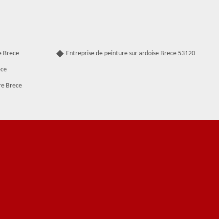
e Brece
Entreprise de peinture sur ardoise Brece 53120
ece
re Brece