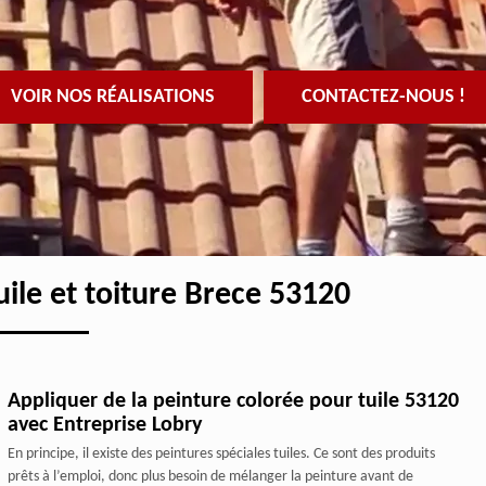
VOIR NOS RÉALISATIONS
CONTACTEZ-NOUS !
uile et toiture Brece 53120
Appliquer de la peinture colorée pour tuile 53120
avec Entreprise Lobry
En principe, il existe des peintures spéciales tuiles. Ce sont des produits
prêts à l’emploi, donc plus besoin de mélanger la peinture avant de