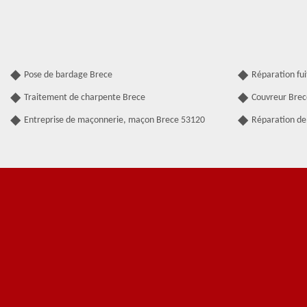
Pose de bardage Brece
Réparation fui
Traitement de charpente Brece
Couvreur Brec
Entreprise de maçonnerie, maçon Brece 53120
Réparation de