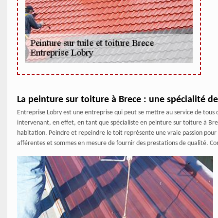
La peinture sur toiture à Brece : une spécialité d
Entreprise Lobry est une entreprise qui peut se mettre au service de tous 
intervenant, en effet, en tant que spécialiste en peinture sur toiture à B
habitation. Peindre et repeindre le toit représente une vraie passion pou
afférentes et sommes en mesure de fournir des prestations de qualité. Con