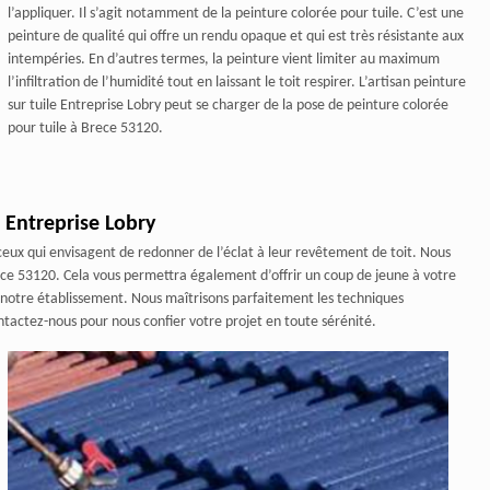
l’appliquer. Il s’agit notamment de la peinture colorée pour tuile. C’est une
peinture de qualité qui offre un rendu opaque et qui est très résistante aux
intempéries. En d’autres termes, la peinture vient limiter au maximum
l’infiltration de l’humidité tout en laissant le toit respirer. L’artisan peinture
sur tuile Entreprise Lobry peut se charger de la pose de peinture colorée
pour tuile à Brece 53120.
e Entreprise Lobry
ceux qui envisagent de redonner de l’éclat à leur revêtement de toit. Nous
rece 53120. Cela vous permettra également d’offrir un coup de jeune à votre
r notre établissement. Nous maîtrisons parfaitement les techniques
tactez-nous pour nous confier votre projet en toute sérénité.