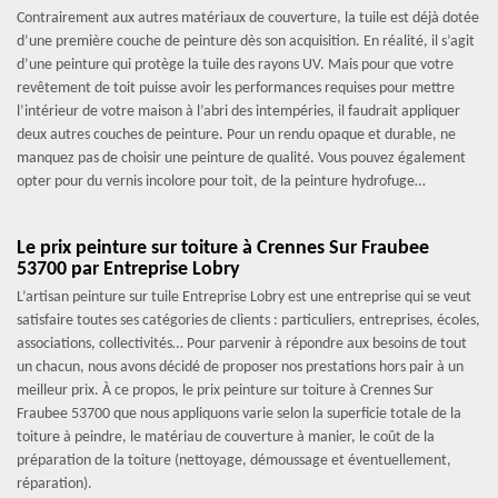
Contrairement aux autres matériaux de couverture, la tuile est déjà dotée
d’une première couche de peinture dès son acquisition. En réalité, il s’agit
d’une peinture qui protège la tuile des rayons UV. Mais pour que votre
revêtement de toit puisse avoir les performances requises pour mettre
l’intérieur de votre maison à l’abri des intempéries, il faudrait appliquer
deux autres couches de peinture. Pour un rendu opaque et durable, ne
manquez pas de choisir une peinture de qualité. Vous pouvez également
opter pour du vernis incolore pour toit, de la peinture hydrofuge…
Le prix peinture sur toiture à Crennes Sur Fraubee
53700 par Entreprise Lobry
L’artisan peinture sur tuile Entreprise Lobry est une entreprise qui se veut
satisfaire toutes ses catégories de clients : particuliers, entreprises, écoles,
associations, collectivités… Pour parvenir à répondre aux besoins de tout
un chacun, nous avons décidé de proposer nos prestations hors pair à un
meilleur prix. À ce propos, le prix peinture sur toiture à Crennes Sur
Fraubee 53700 que nous appliquons varie selon la superficie totale de la
toiture à peindre, le matériau de couverture à manier, le coût de la
préparation de la toiture (nettoyage, démoussage et éventuellement,
réparation).