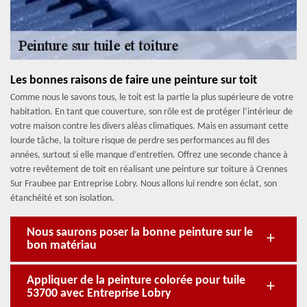
Les bonnes raisons de faire une peinture sur toit
Comme nous le savons tous, le toit est la partie la plus supérieure de votre
habitation. En tant que couverture, son rôle est de protéger l’intérieur de
votre maison contre les divers aléas climatiques. Mais en assumant cette
lourde tâche, la toiture risque de perdre ses performances au fil des
années, surtout si elle manque d’entretien. Offrez une seconde chance à
votre revêtement de toit en réalisant une peinture sur toiture à Crennes
Sur Fraubee par Entreprise Lobry. Nous allons lui rendre son éclat, son
étanchéité et son isolation.
Nous saurons poser la bonne peinture sur le
bon matériau
Appliquer de la peinture colorée pour tuile
53700 avec Entreprise Lobry