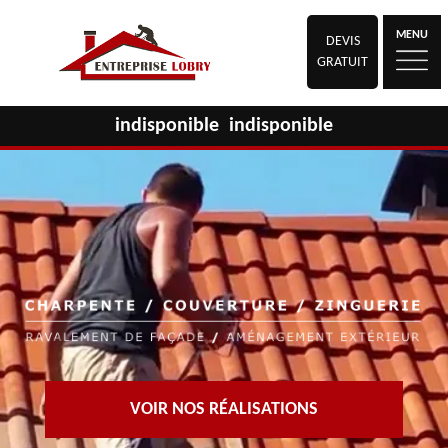
MENU
DEVIS
GRATUIT
indisponible
indisponible
VOIR NOS RÉALISATIONS