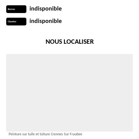
indisponible
Bureau
indisponible
Chantier
NOUS LOCALISER
Peinture sur tuile et toiture Crennes Sur Fraubee