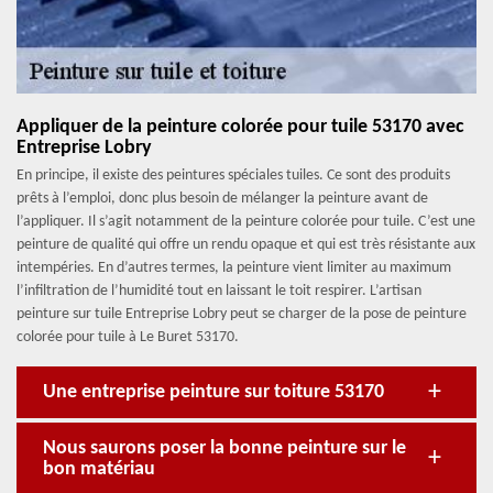
Appliquer de la peinture colorée pour tuile 53170 avec
Entreprise Lobry
En principe, il existe des peintures spéciales tuiles. Ce sont des produits
prêts à l’emploi, donc plus besoin de mélanger la peinture avant de
l’appliquer. Il s’agit notamment de la peinture colorée pour tuile. C’est une
peinture de qualité qui offre un rendu opaque et qui est très résistante aux
intempéries. En d’autres termes, la peinture vient limiter au maximum
l’infiltration de l’humidité tout en laissant le toit respirer. L’artisan
peinture sur tuile Entreprise Lobry peut se charger de la pose de peinture
colorée pour tuile à Le Buret 53170.
Une entreprise peinture sur toiture 53170
Nous saurons poser la bonne peinture sur le
bon matériau