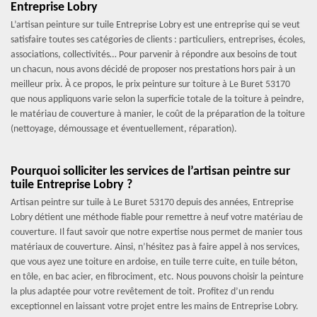
Entreprise Lobry
L’artisan peinture sur tuile Entreprise Lobry est une entreprise qui se veut
satisfaire toutes ses catégories de clients : particuliers, entreprises, écoles,
associations, collectivités… Pour parvenir à répondre aux besoins de tout
un chacun, nous avons décidé de proposer nos prestations hors pair à un
meilleur prix. À ce propos, le prix peinture sur toiture à Le Buret 53170
que nous appliquons varie selon la superficie totale de la toiture à peindre,
le matériau de couverture à manier, le coût de la préparation de la toiture
(nettoyage, démoussage et éventuellement, réparation).
Pourquoi solliciter les services de l’artisan peintre sur
tuile Entreprise Lobry ?
Artisan peintre sur tuile à Le Buret 53170 depuis des années, Entreprise
Lobry détient une méthode fiable pour remettre à neuf votre matériau de
couverture. Il faut savoir que notre expertise nous permet de manier tous
matériaux de couverture. Ainsi, n’hésitez pas à faire appel à nos services,
que vous ayez une toiture en ardoise, en tuile terre cuite, en tuile béton,
en tôle, en bac acier, en fibrociment, etc. Nous pouvons choisir la peinture
la plus adaptée pour votre revêtement de toit. Profitez d’un rendu
exceptionnel en laissant votre projet entre les mains de Entreprise Lobry.