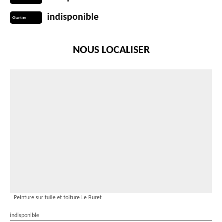
indisponible
Chantier
NOUS LOCALISER
Peinture sur tuile et toiture Le Buret
indisponible