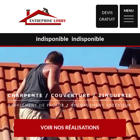
MENU
DEVIS
GRATUIT
indisponible
indisponible
VOIR NOS RÉALISATIONS