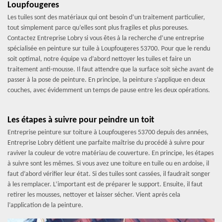
Loupfougeres
Les tuiles sont des matériaux qui ont besoin d’un traitement particulier,
tout simplement parce qu’elles sont plus fragiles et plus poreuses.
Contactez Entreprise Lobry si vous êtes à la recherche d’une entreprise
spécialisée en peinture sur tuile à Loupfougeres 53700. Pour que le rendu
soit optimal, notre équipe va d’abord nettoyer les tuiles et faire un
traitement anti-mousse. Il faut attendre que la surface soit sèche avant de
passer à la pose de peinture. En principe, la peinture s’applique en deux
couches, avec évidemment un temps de pause entre les deux opérations.
Les étapes à suivre pour peindre un toit
Entreprise peinture sur toiture à Loupfougeres 53700 depuis des années,
Entreprise Lobry détient une parfaite maîtrise du procédé à suivre pour
raviver la couleur de votre matériau de couverture. En principe, les étapes
à suivre sont les mêmes. Si vous avez une toiture en tuile ou en ardoise, il
faut d’abord vérifier leur état. Si des tuiles sont cassées, il faudrait songer
à les remplacer. L’important est de préparer le support. Ensuite, il faut
retirer les mousses, nettoyer et laisser sécher. Vient après cela
l’application de la peinture.