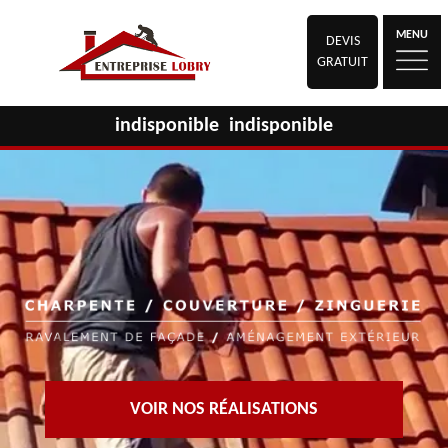
MENU
DEVIS
GRATUIT
indisponible
indisponible
VOIR NOS RÉALISATIONS