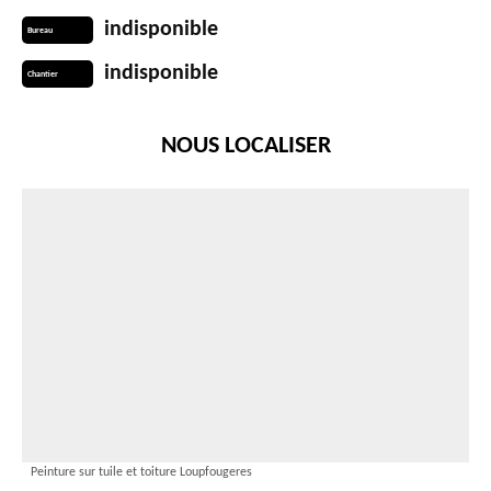
indisponible
Bureau
indisponible
Chantier
NOUS LOCALISER
Peinture sur tuile et toiture Loupfougeres