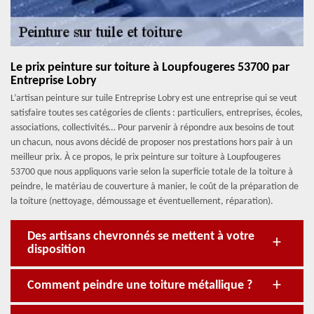
Le prix peinture sur toiture à Loupfougeres 53700 par
Entreprise Lobry
L’artisan peinture sur tuile Entreprise Lobry est une entreprise qui se veut
satisfaire toutes ses catégories de clients : particuliers, entreprises, écoles,
associations, collectivités… Pour parvenir à répondre aux besoins de tout
un chacun, nous avons décidé de proposer nos prestations hors pair à un
meilleur prix. À ce propos, le prix peinture sur toiture à Loupfougeres
53700 que nous appliquons varie selon la superficie totale de la toiture à
peindre, le matériau de couverture à manier, le coût de la préparation de
la toiture (nettoyage, démoussage et éventuellement, réparation).
Des artisans chevronnés se mettent à votre
disposition
Comment peindre une toiture métallique ?