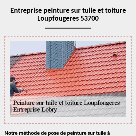
Entreprise peinture sur tuile et toiture
Loupfougeres 53700
Notre méthode de pose de peinture sur tuile à