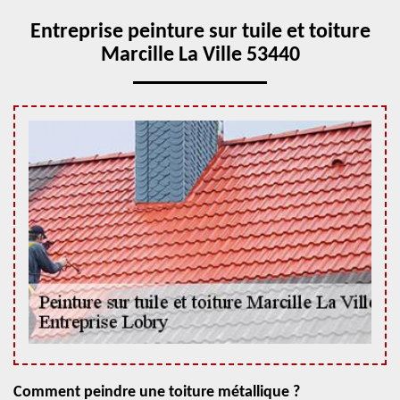
Entreprise peinture sur tuile et toiture
Marcille La Ville 53440
Comment peindre une toiture métallique ?