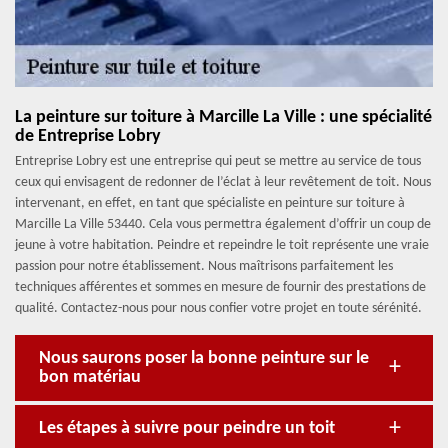
La peinture sur toiture à Marcille La Ville : une spécialité
de Entreprise Lobry
Entreprise Lobry est une entreprise qui peut se mettre au service de tous
ceux qui envisagent de redonner de l’éclat à leur revêtement de toit. Nous
intervenant, en effet, en tant que spécialiste en peinture sur toiture à
Marcille La Ville 53440. Cela vous permettra également d’offrir un coup de
jeune à votre habitation. Peindre et repeindre le toit représente une vraie
passion pour notre établissement. Nous maîtrisons parfaitement les
techniques afférentes et sommes en mesure de fournir des prestations de
qualité. Contactez-nous pour nous confier votre projet en toute sérénité.
Nous saurons poser la bonne peinture sur le
bon matériau
Les étapes à suivre pour peindre un toit