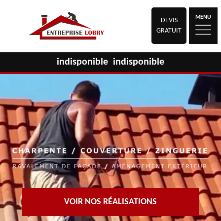
MENU
DEVIS
GRATUIT
indisponible
indisponible
VOIR NOS RÉALISATIONS