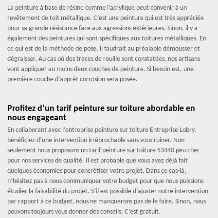
La peinture à base de résine comme l’acrylique peut convenir à un
revêtement de toit métallique. C’est une peinture qui est très appréciée
pour sa grande résistance face aux agressions extérieures. Sinon, il y a
également des peintures qui sont spécifiques aux toitures métalliques. En
ce qui est de la méthode de pose, il faudrait au préalable démousser et
dégraisser. Au cas où des traces de rouille sont constatées, nos artisans
vont appliquer au moins deux couches de peinture. Si besoin est, une
première couche d’apprêt corrosion sera posée.
Profitez d’un tarif peinture sur toiture abordable en
nous engageant
En collaborant avec l’entreprise peinture sur toiture Entreprise Lobry,
bénéficiez d’une intervention irréprochable sans vous ruiner. Non
seulement nous proposons un tarif peinture sur toiture 53440 peu cher
pour nos services de qualité. Il est probable que vous ayez déjà fait
quelques économies pour concrétiser votre projet. Dans ce cas-là,
n’hésitez pas à nous communiquer votre budget pour que nous puissions
étudier la faisabilité du projet. S’il est possible d’ajuster notre intervention
par rapport à ce budget, nous ne manquerons pas de le faire. Sinon, nous
pouvons toujours vous donner des conseils. C’est gratuit.