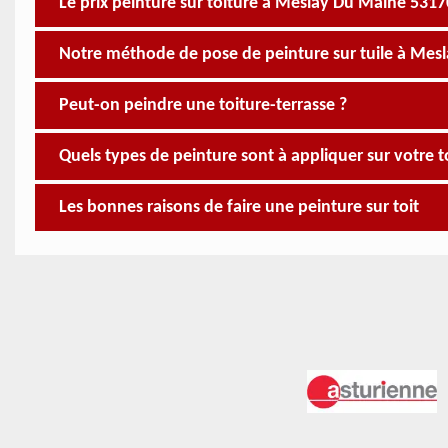
Le prix peinture sur toiture à Meslay Du Maine 5317
Notre méthode de pose de peinture sur tuile à Mes
Peut-on peindre une toiture-terrasse ?
Quels types de peinture sont à appliquer sur votre t
Les bonnes raisons de faire une peinture sur toit