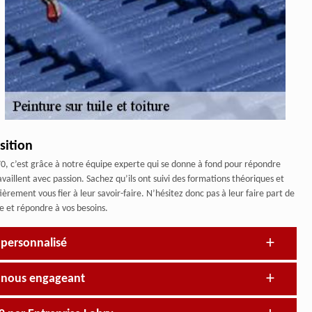
sition
70, c’est grâce à notre équipe experte qui se donne à fond pour répondre
availlent avec passion. Sachez qu’ils ont suivi des formations théoriques et
èrement vous fier à leur savoir-faire. N’hésitez donc pas à leur faire part de
re et répondre à vos besoins.
s personnalisé
en nous engageant