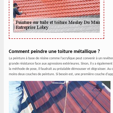
Comment peindre une toiture métallique ?
La peinture à base de résine comme l’acrylique peut convenir à un revêtem
grande résistance face aux agressions extérieures. Sinon, il y a également 
la méthode de pose, il faudrait au préalable démousser et dégraisser. Au c
moins deux couches de peinture. Si besoin est, une première couche d’app