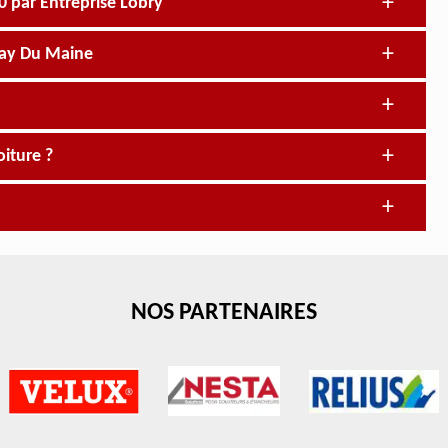
0 par Entreprise Lobry
lay Du Maine
oiture ?
NOS PARTENAIRES