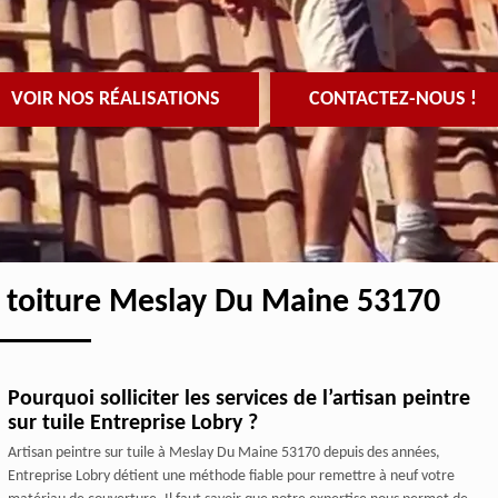
VOIR NOS RÉALISATIONS
CONTACTEZ-NOUS !
et toiture Meslay Du Maine 53170
Pourquoi solliciter les services de l’artisan peintre
sur tuile Entreprise Lobry ?
Artisan peintre sur tuile à Meslay Du Maine 53170 depuis des années,
Entreprise Lobry détient une méthode fiable pour remettre à neuf votre