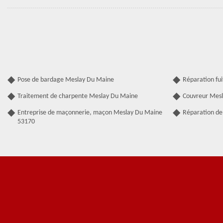
Pose de bardage Meslay Du Maine
Réparation fu
Traitement de charpente Meslay Du Maine
Couvreur Mes
Entreprise de maçonnerie, maçon Meslay Du Maine
Réparation de
53170