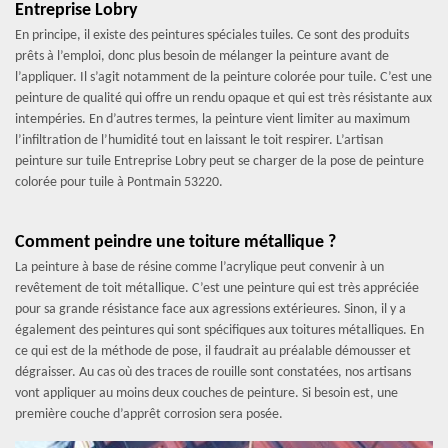
Entreprise Lobry
En principe, il existe des peintures spéciales tuiles. Ce sont des produits
prêts à l’emploi, donc plus besoin de mélanger la peinture avant de
l’appliquer. Il s’agit notamment de la peinture colorée pour tuile. C’est une
peinture de qualité qui offre un rendu opaque et qui est très résistante aux
intempéries. En d’autres termes, la peinture vient limiter au maximum
l’infiltration de l’humidité tout en laissant le toit respirer. L’artisan
peinture sur tuile Entreprise Lobry peut se charger de la pose de peinture
colorée pour tuile à Pontmain 53220.
Comment peindre une toiture métallique ?
La peinture à base de résine comme l’acrylique peut convenir à un
revêtement de toit métallique. C’est une peinture qui est très appréciée
pour sa grande résistance face aux agressions extérieures. Sinon, il y a
également des peintures qui sont spécifiques aux toitures métalliques. En
ce qui est de la méthode de pose, il faudrait au préalable démousser et
dégraisser. Au cas où des traces de rouille sont constatées, nos artisans
vont appliquer au moins deux couches de peinture. Si besoin est, une
première couche d’apprêt corrosion sera posée.