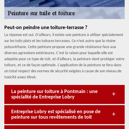
Peut-on peindre une toiture-terrasse ?
La réponse est oui. D’ailleurs, il existe une peinture à utiliser spécialement
sur les toits plats et les toitures terrasses. Ce n’est autre que la résine
polyuréthane. Cette peinture propose une grande résistance face aux
diverses agressions extérieures. C’est la raison pour laquelle elle est
adaptée pour ce type de toit, et d’ailleurs, la peinture vient protéger votre
toiture, et ce de façon optimale. L’application de la peinture se fera dans
un total respect des normes de sécurité exigées à cause de son niveau de
toxicité assez élevé.
La peinture sur toiture à Pontmain : une
spécialité de Entreprise Lobry
Entreprise Lobry est spécialisé en pose de
peinture sur tous revêtements de toit