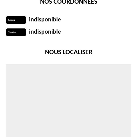
NOS COORDONNÉES
indisponible
Bureau
indisponible
Chantier
NOUS LOCALISER