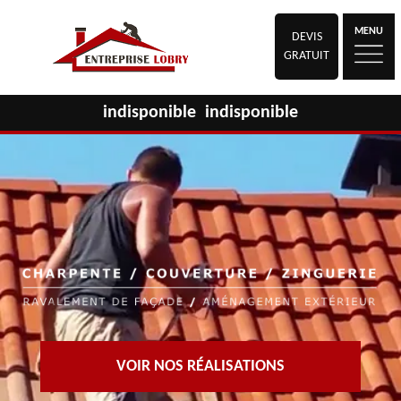
MENU
DEVIS
GRATUIT
indisponible
indisponible
VOIR NOS RÉALISATIONS