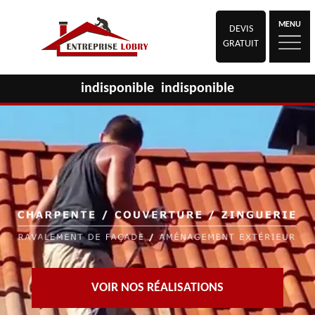
MENU
DEVIS
GRATUIT
indisponible
indisponible
VOIR NOS RÉALISATIONS