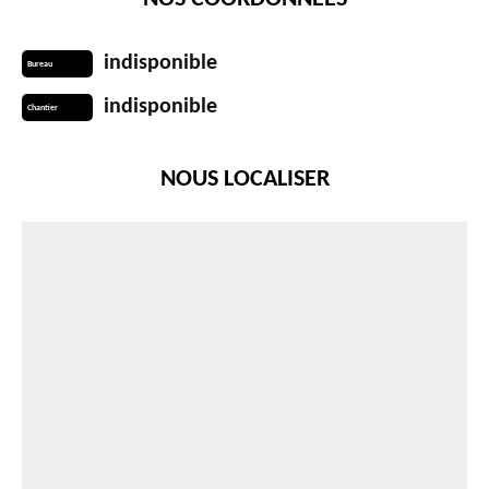
indisponible
Bureau
indisponible
Chantier
NOUS LOCALISER