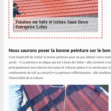
Nous saurons poser la bonne peinture sur le bon
Il est impératif de choisir la bonne peinture pour ne pas abîmer votre mat
savoir : • La peinture acrylique qui est à base de résine : elle convient à t
principalement aux toitures-terrasses et toitures plates • Le vernis pour 
revêtements de toit au naturel • La peinture réfléchissante : elle améliore
l’étanchéité de la toiture