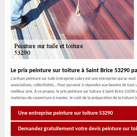
Le prix peinture sur toiture à Saint Brice 53290 p
L’artisan peinture sur tuile Entreprise Lobry est une entreprise qui se veut s
associations, collectivités… Pour parvenir à répondre aux besoins de tout
meilleur prix. À ce propos, le prix peinture sur toiture à Saint Brice 53290 
matériau de couverture à manier, le coût de la préparation de la toiture
Une entreprise peinture sur toiture 53290
Demandez gratuitement votre devis peinture sur to