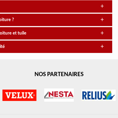
oiture ?
iture et tuile
ité
NOS PARTENAIRES