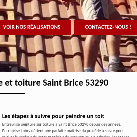
VOIR NOS RÉALISATIONS
CONTACTEZ-NOUS !
e et toiture Saint Brice 53290
Les étapes à suivre pour peindre un toit
Entreprise peinture sur toiture à Saint Brice 53290 depuis des années,
Entreprise Lobry détient une parfaite maîtrise du procédé à suivre pour