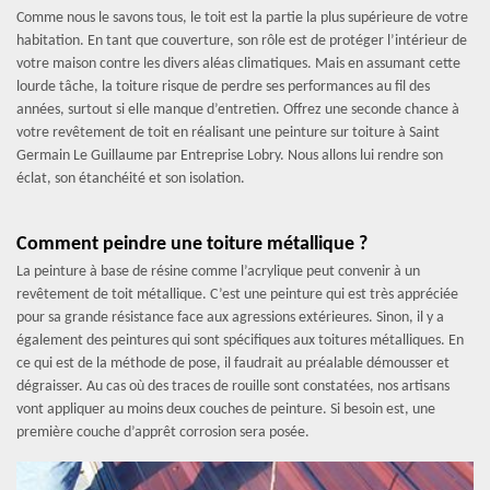
Comme nous le savons tous, le toit est la partie la plus supérieure de votre
habitation. En tant que couverture, son rôle est de protéger l’intérieur de
votre maison contre les divers aléas climatiques. Mais en assumant cette
lourde tâche, la toiture risque de perdre ses performances au fil des
années, surtout si elle manque d’entretien. Offrez une seconde chance à
votre revêtement de toit en réalisant une peinture sur toiture à Saint
Germain Le Guillaume par Entreprise Lobry. Nous allons lui rendre son
éclat, son étanchéité et son isolation.
Comment peindre une toiture métallique ?
La peinture à base de résine comme l’acrylique peut convenir à un
revêtement de toit métallique. C’est une peinture qui est très appréciée
pour sa grande résistance face aux agressions extérieures. Sinon, il y a
également des peintures qui sont spécifiques aux toitures métalliques. En
ce qui est de la méthode de pose, il faudrait au préalable démousser et
dégraisser. Au cas où des traces de rouille sont constatées, nos artisans
vont appliquer au moins deux couches de peinture. Si besoin est, une
première couche d’apprêt corrosion sera posée.