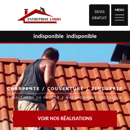
MENU
DEVIS
GRATUIT
indisponible
indisponible
VOIR NOS RÉALISATIONS