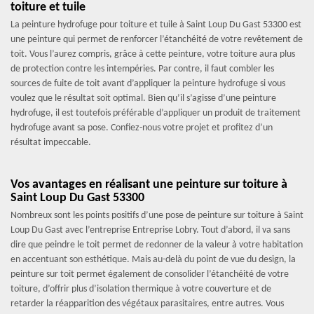
toiture et tuile
La peinture hydrofuge pour toiture et tuile à Saint Loup Du Gast 53300 est
une peinture qui permet de renforcer l’étanchéité de votre revêtement de
toit. Vous l’aurez compris, grâce à cette peinture, votre toiture aura plus
de protection contre les intempéries. Par contre, il faut combler les
sources de fuite de toit avant d’appliquer la peinture hydrofuge si vous
voulez que le résultat soit optimal. Bien qu’il s’agisse d’une peinture
hydrofuge, il est toutefois préférable d’appliquer un produit de traitement
hydrofuge avant sa pose. Confiez-nous votre projet et profitez d’un
résultat impeccable.
Vos avantages en réalisant une peinture sur toiture à
Saint Loup Du Gast 53300
Nombreux sont les points positifs d’une pose de peinture sur toiture à Saint
Loup Du Gast avec l’entreprise Entreprise Lobry. Tout d’abord, il va sans
dire que peindre le toit permet de redonner de la valeur à votre habitation
en accentuant son esthétique. Mais au-delà du point de vue du design, la
peinture sur toit permet également de consolider l’étanchéité de votre
toiture, d’offrir plus d’isolation thermique à votre couverture et de
retarder la réapparition des végétaux parasitaires, entre autres. Vous