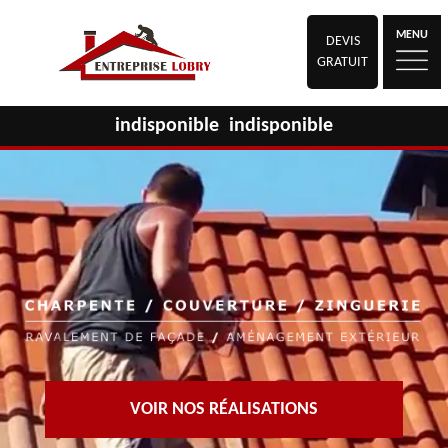
MENU
DEVIS
GRATUIT
indisponible
indisponible
VOIR NOS RÉALISATIONS