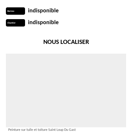
indisponible
Bureau
indisponible
Chantier
NOUS LOCALISER
Peinture sur tuile et toiture Saint Loup Du Gast