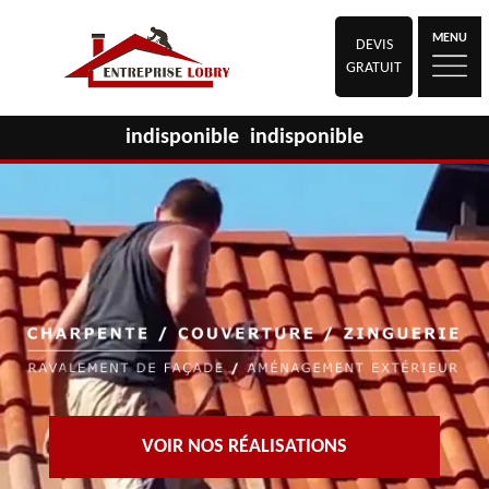
MENU
DEVIS
GRATUIT
indisponible
indisponible
VOIR NOS RÉALISATIONS