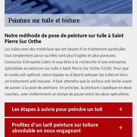
Notre méthode de pose de peinture sur tuile à Saint
Pierre Sur Orthe
Les tuiles sont des matériaux qui ont besoin d’un traitement particulier,
tout simplement parce qu’elles sont plus fragiles et plus poreuses.
Contactez Entreprise Lobry si vous êtes à la recherche d’une entreprise
spécialisée en peinture sur tuile à Saint Pierre Sur Orthe 53160. Pour que
le rendu soit optimal, notre équipe va d’abord nettoyer les tuiles et faire
un traitement anti-mousse. Il faut attendre que la surface soit sèche avant
de passer à la pose de peinture. En principe, la peinture s’applique en deux
couches, avec évidemment un temps de pause entre les deux opérations.
Les étapes à suivre pour peindre un toit
Profitez d’un tarif peinture sur toiture
abordable en nous engageant