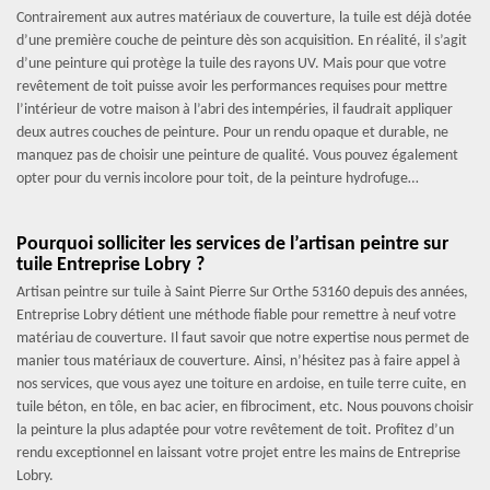
Contrairement aux autres matériaux de couverture, la tuile est déjà dotée
d’une première couche de peinture dès son acquisition. En réalité, il s’agit
d’une peinture qui protège la tuile des rayons UV. Mais pour que votre
revêtement de toit puisse avoir les performances requises pour mettre
l’intérieur de votre maison à l’abri des intempéries, il faudrait appliquer
deux autres couches de peinture. Pour un rendu opaque et durable, ne
manquez pas de choisir une peinture de qualité. Vous pouvez également
opter pour du vernis incolore pour toit, de la peinture hydrofuge…
Pourquoi solliciter les services de l’artisan peintre sur
tuile Entreprise Lobry ?
Artisan peintre sur tuile à Saint Pierre Sur Orthe 53160 depuis des années,
Entreprise Lobry détient une méthode fiable pour remettre à neuf votre
matériau de couverture. Il faut savoir que notre expertise nous permet de
manier tous matériaux de couverture. Ainsi, n’hésitez pas à faire appel à
nos services, que vous ayez une toiture en ardoise, en tuile terre cuite, en
tuile béton, en tôle, en bac acier, en fibrociment, etc. Nous pouvons choisir
la peinture la plus adaptée pour votre revêtement de toit. Profitez d’un
rendu exceptionnel en laissant votre projet entre les mains de Entreprise
Lobry.