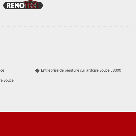
uce
Entreprise de peinture sur ardoise Souce 53300
re Souce