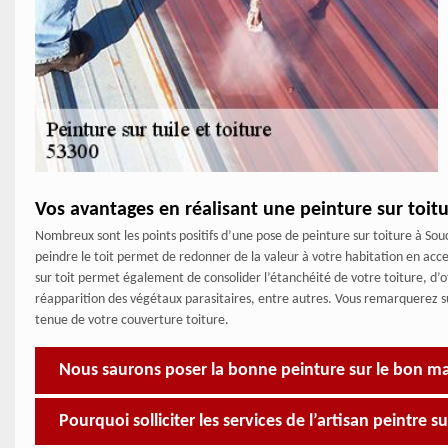
Vos avantages en réalisant une peinture sur toit
Nombreux sont les points positifs d’une pose de peinture sur toiture à Souc
peindre le toit permet de redonner de la valeur à votre habitation en acc
sur toit permet également de consolider l’étanchéité de votre toiture, d’of
réapparition des végétaux parasitaires, entre autres. Vous remarquerez 
tenue de votre couverture toiture.
Nous saurons poser la bonne peinture sur le bon m
Pourquoi solliciter les services de l’artisan peintre s