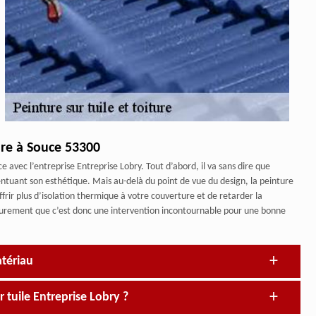
ure à Souce 53300
e avec l’entreprise Entreprise Lobry. Tout d’abord, il va sans dire que
entuant son esthétique. Mais au-delà du point de vue du design, la peinture
frir plus d’isolation thermique à votre couverture et de retarder la
surement que c’est donc une intervention incontournable pour une bonne
atériau
ur tuile Entreprise Lobry ?