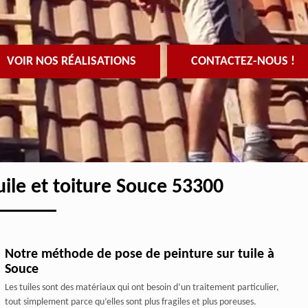
VOIR NOS RÉALISATIONS
CONTACTEZ-NOUS !
uile et toiture Souce 53300
Notre méthode de pose de peinture sur tuile à
Souce
Les tuiles sont des matériaux qui ont besoin d’un traitement particulier,
tout simplement parce qu’elles sont plus fragiles et plus poreuses.