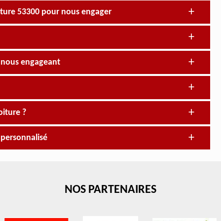
iture 53300 pour nous engager
en nous engageant
oiture ?
s personnalisé
NOS PARTENAIRES