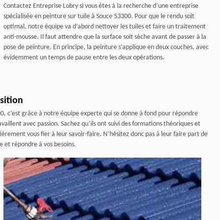
Contactez Entreprise Lobry si vous êtes à la recherche d’une entreprise
spécialisée en peinture sur tuile à Souce 53300. Pour que le rendu soit
optimal, notre équipe va d’abord nettoyer les tuiles et faire un traitement
anti-mousse. Il faut attendre que la surface soit sèche avant de passer à la
pose de peinture. En principe, la peinture s’applique en deux couches, avec
évidemment un temps de pause entre les deux opérations.
sition
00, c’est grâce à notre équipe experte qui se donne à fond pour répondre
availlent avec passion. Sachez qu’ils ont suivi des formations théoriques et
èrement vous fier à leur savoir-faire. N’hésitez donc pas à leur faire part de
re et répondre à vos besoins.