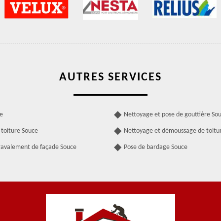
AUTRES SERVICES
e
Nettoyage et pose de gouttière So
 toiture Souce
Nettoyage et démoussage de toitu
ravalement de façade Souce
Pose de bardage Souce