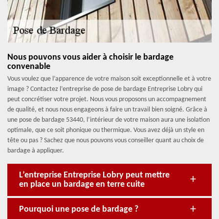
Nous pouvons vous aider à choisir le bardage
convenable
Vous voulez que l’apparence de votre maison soit exceptionnelle et à votre
image ? Contactez l’entreprise de pose de bardage Entreprise Lobry qui
peut concrétiser votre projet. Nous vous proposons un accompagnement
de qualité, et nous nous engageons à faire un travail bien soigné. Grâce à
une pose de bardage 53440, l’intérieur de votre maison aura une isolation
optimale, que ce soit phonique ou thermique. Vous avez déjà un style en
tête ou pas ? Sachez que nous pouvons vous conseiller quant au choix de
bardage à appliquer.
L’entreprise Entreprise Lobry peut mettre
en place un bardage en terre cuite
Pourquoi une pose de bardage ?