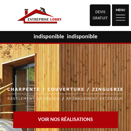
MENU
DEVIS
GRATUIT
indisponible
indisponible
VOIR NOS RÉALISATIONS