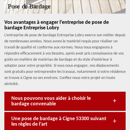
Vos avantages à engager l’entreprise de pose de
bardage Entreprise Lobry
L’entreprise de pose de bardage Entreprise Lobry exerce son métier depuis
de nombreuses années. Nous avons le matériel requis pour réaliser un
travail de qualité et conforme aux normes. Nous nous engageons à
répondre efficacement à vos besoins, après avoir pris connaissance de vos
goûts en matière de matériau de bardage et du style d’extérieur à
adopter pour votre propriété. Si vous nous engagez, nos déplacements
sont gratuits pour entreprendre les travaux, notamment si votre résidence
se trouve à Cigne ou ses environs. Confiez-nous votre projet en toute
sérénité.
Nous pouvons vous aider à choisir le
bardage convenable
Une pose de bardage à Cigne 53300 suivant
les règles de l’art