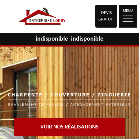
MENU
DEVIS
GRATUIT
indisponible
indisponible
VOIR NOS RÉALISATIONS