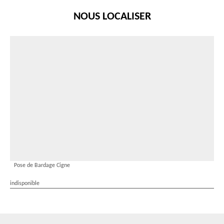
NOUS LOCALISER
Pose de Bardage Cigne
indisponible