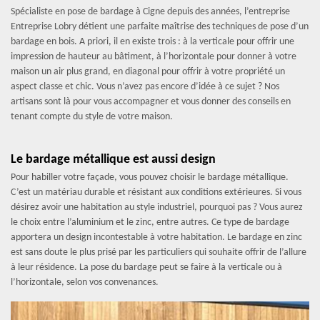
Spécialiste en pose de bardage à Cigne depuis des années, l’entreprise
Entreprise Lobry détient une parfaite maîtrise des techniques de pose d’un
bardage en bois. A priori, il en existe trois : à la verticale pour offrir une
impression de hauteur au bâtiment, à l’horizontale pour donner à votre
maison un air plus grand, en diagonal pour offrir à votre propriété un
aspect classe et chic. Vous n’avez pas encore d’idée à ce sujet ? Nos
artisans sont là pour vous accompagner et vous donner des conseils en
tenant compte du style de votre maison.
Le bardage métallique est aussi design
Pour habiller votre façade, vous pouvez choisir le bardage métallique.
C’est un matériau durable et résistant aux conditions extérieures. Si vous
désirez avoir une habitation au style industriel, pourquoi pas ? Vous aurez
le choix entre l’aluminium et le zinc, entre autres. Ce type de bardage
apportera un design incontestable à votre habitation. Le bardage en zinc
est sans doute le plus prisé par les particuliers qui souhaite offrir de l’allure
à leur résidence. La pose du bardage peut se faire à la verticale ou à
l’horizontale, selon vos convenances.