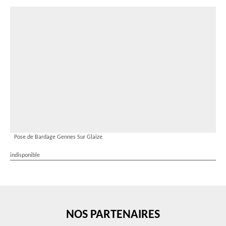
Pose de Bardage Gennes Sur Glaize
indisponible
NOS PARTENAIRES