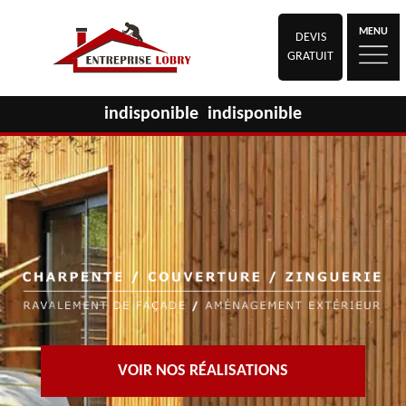
MENU
DEVIS
GRATUIT
indisponible
indisponible
VOIR NOS RÉALISATIONS