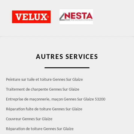
AUTRES SERVICES
Peinture sur tuile et toiture Gennes Sur Glaize
Traitement de charpente Gennes Sur Glaize
Entreprise de maçonnerie, maçon Gennes Sur Glaize 53200
Réparation fuite de toiture Gennes Sur Glaize
Couvreur Gennes Sur Glaize
Réparation de toiture Gennes Sur Glaize