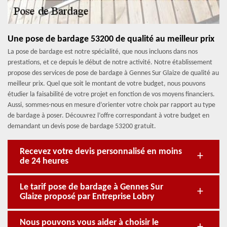
Une pose de bardage 53200 de qualité au meilleur prix
La pose de bardage est notre spécialité, que nous incluons dans nos
prestations, et ce depuis le début de notre activité. Notre établissement
propose des services de pose de bardage à Gennes Sur Glaize de qualité au
meilleur prix. Quel que soit le montant de votre budget, nous pouvons
étudier la faisabilité de votre projet en fonction de vos moyens financiers.
Aussi, sommes-nous en mesure d’orienter votre choix par rapport au type
de bardage à poser. Découvrez l’offre correspondant à votre budget en
demandant un devis pose de bardage 53200 gratuit.
Recevez votre devis personnalisé en moins
de 24 heures
Le tarif pose de bardage à Gennes Sur
Glaize proposé par Entreprise Lobry
Nous pouvons vous aider à choisir le