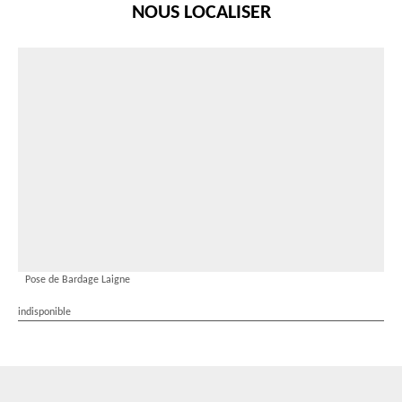
NOUS LOCALISER
Pose de Bardage Laigne
indisponible