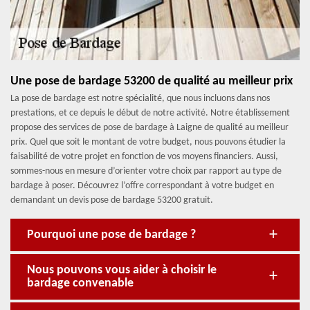
Une pose de bardage 53200 de qualité au meilleur prix
La pose de bardage est notre spécialité, que nous incluons dans nos
prestations, et ce depuis le début de notre activité. Notre établissement
propose des services de pose de bardage à Laigne de qualité au meilleur
prix. Quel que soit le montant de votre budget, nous pouvons étudier la
faisabilité de votre projet en fonction de vos moyens financiers. Aussi,
sommes-nous en mesure d’orienter votre choix par rapport au type de
bardage à poser. Découvrez l’offre correspondant à votre budget en
demandant un devis pose de bardage 53200 gratuit.
Pourquoi une pose de bardage ?
Nous pouvons vous aider à choisir le
bardage convenable