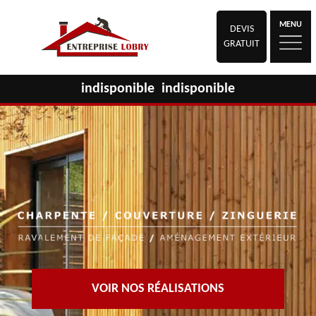
MENU
DEVIS
GRATUIT
indisponible
indisponible
VOIR NOS RÉALISATIONS