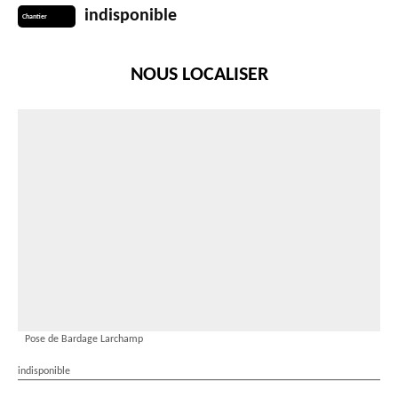
indisponible
Chantier
NOUS LOCALISER
Pose de Bardage Larchamp
indisponible