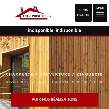
MENU
DEVIS
GRATUIT
indisponible
indisponible
VOIR NOS RÉALISATIONS