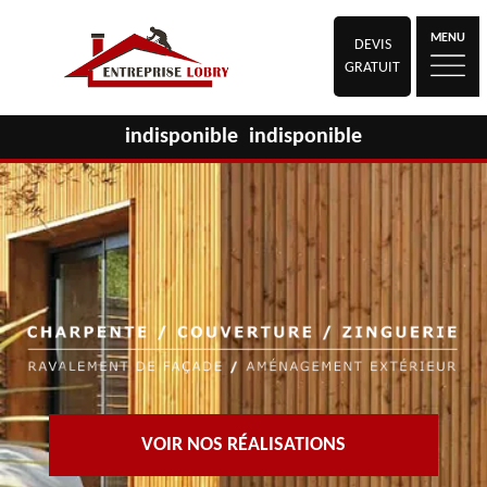
MENU
DEVIS
GRATUIT
indisponible
indisponible
VOIR NOS RÉALISATIONS