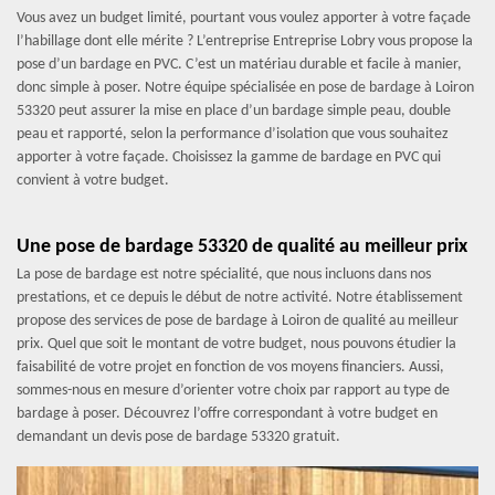
Vous avez un budget limité, pourtant vous voulez apporter à votre façade
l’habillage dont elle mérite ? L’entreprise Entreprise Lobry vous propose la
pose d’un bardage en PVC. C’est un matériau durable et facile à manier,
donc simple à poser. Notre équipe spécialisée en pose de bardage à Loiron
53320 peut assurer la mise en place d’un bardage simple peau, double
peau et rapporté, selon la performance d’isolation que vous souhaitez
apporter à votre façade. Choisissez la gamme de bardage en PVC qui
convient à votre budget.
Une pose de bardage 53320 de qualité au meilleur prix
La pose de bardage est notre spécialité, que nous incluons dans nos
prestations, et ce depuis le début de notre activité. Notre établissement
propose des services de pose de bardage à Loiron de qualité au meilleur
prix. Quel que soit le montant de votre budget, nous pouvons étudier la
faisabilité de votre projet en fonction de vos moyens financiers. Aussi,
sommes-nous en mesure d’orienter votre choix par rapport au type de
bardage à poser. Découvrez l’offre correspondant à votre budget en
demandant un devis pose de bardage 53320 gratuit.