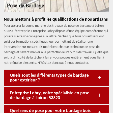
Nous mettons à profit les qualifications de nos artisans
Pour assurer la bonne marche des travaux de pose de bardage à Loiron
53320, l’entreprise Entreprise Lobry dispose d’une équipe compétente qui
pourra suivre vos consignes à la lettre. Sachez que tous nos artisans ont
suivi des formations spécifiques leur permettant de réaliser une
intervention sur mesure. Ils maîtrisent chaque technique de pose de
bardage et savent manier à la perfection leurs outils de travail. Quelle que
soit la difficulté de la tâche à faire, vous pouvez entièrement vous fier à
notre équipe d’experts. N’hésitez donc pas à nous contacter.
Quels sont les différents types de bardage
pour extérieur ?
Entreprise Lobry, votre spécialiste en pose
de bardage à Loiron 53320
Quel sens de pose pour votre bardage bois