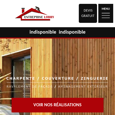
MENU
DEVIS
GRATUIT
indisponible
indisponible
VOIR NOS RÉALISATIONS