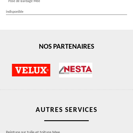
Pose de Bardage Mee
indisponible
NOS PARTENAIRES
AUTRES SERVICES
Peinture sur tuile et toiture Mee