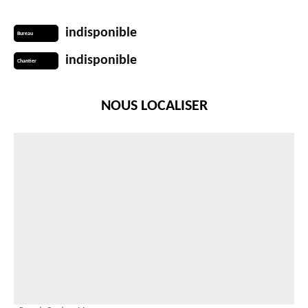
indisponible
Bureau
indisponible
Chantier
NOUS LOCALISER