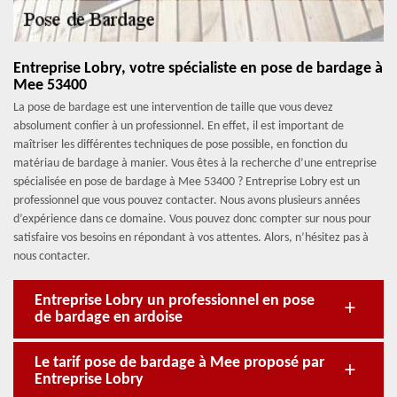
Entreprise Lobry, votre spécialiste en pose de bardage à
Mee 53400
La pose de bardage est une intervention de taille que vous devez
absolument confier à un professionnel. En effet, il est important de
maîtriser les différentes techniques de pose possible, en fonction du
matériau de bardage à manier. Vous êtes à la recherche d’une entreprise
spécialisée en pose de bardage à Mee 53400 ? Entreprise Lobry est un
professionnel que vous pouvez contacter. Nous avons plusieurs années
d’expérience dans ce domaine. Vous pouvez donc compter sur nous pour
satisfaire vos besoins en répondant à vos attentes. Alors, n’hésitez pas à
nous contacter.
Entreprise Lobry un professionnel en pose
de bardage en ardoise
Le tarif pose de bardage à Mee proposé par
Entreprise Lobry