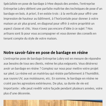
Spécialiste en pose de bardage à Mee depuis des années, l’entreprise
Entreprise Lobry détient une parfaite maîtrise des techniques de pose d’un
bardage en bois. A priori, il en existe trois : à la verticale pour offrir une
impression de hauteur au bâtiment, à l’horizontale pour donner à votre
maison un air plus grand, en diagonal pour offrir à votre propriété un
aspect classe et chic. Vous n’avez pas encore d’idée à ce sujet ? Nos
artisans sont là pour vous accompagner et vous donner des conseils en
tenant compte du style de votre maison.
Notre savoir-faire en pose de bardage en résine
L’entreprise pose de bardage Entreprise Lobry est en mesure de répondre
aux besoins de tous ses clients, même les plus exigeants. Vous désirerez
avoir un bardage en résine ? Comptez sur nous pour mettre votre projet
sur pied. La résine est un matériau qui résiste parfaitement à l’humidité,
aux rayons UV, aux moisissures, etc. En somme, le bardage en résine ne
craint pas les agressions extérieures. De plus, sa durée de vie est
importante : elle peut revêtir votre façade pendant plusieurs années, voire
plus d’une décennie.