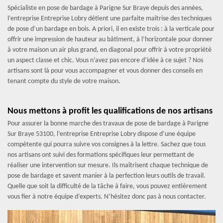
Spécialiste en pose de bardage à Parigne Sur Braye depuis des années,
l’entreprise Entreprise Lobry détient une parfaite maîtrise des techniques
de pose d’un bardage en bois. A priori, il en existe trois : à la verticale pour
offrir une impression de hauteur au bâtiment, à l’horizontale pour donner
à votre maison un air plus grand, en diagonal pour offrir à votre propriété
un aspect classe et chic. Vous n’avez pas encore d’idée à ce sujet ? Nos
artisans sont là pour vous accompagner et vous donner des conseils en
tenant compte du style de votre maison.
Nous mettons à profit les qualifications de nos artisans
Pour assurer la bonne marche des travaux de pose de bardage à Parigne
Sur Braye 53100, l’entreprise Entreprise Lobry dispose d’une équipe
compétente qui pourra suivre vos consignes à la lettre. Sachez que tous
nos artisans ont suivi des formations spécifiques leur permettant de
réaliser une intervention sur mesure. Ils maîtrisent chaque technique de
pose de bardage et savent manier à la perfection leurs outils de travail.
Quelle que soit la difficulté de la tâche à faire, vous pouvez entièrement
vous fier à notre équipe d’experts. N’hésitez donc pas à nous contacter.