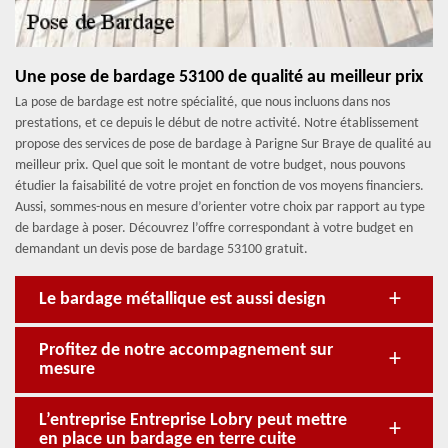
Une pose de bardage 53100 de qualité au meilleur prix
La pose de bardage est notre spécialité, que nous incluons dans nos
prestations, et ce depuis le début de notre activité. Notre établissement
propose des services de pose de bardage à Parigne Sur Braye de qualité au
meilleur prix. Quel que soit le montant de votre budget, nous pouvons
étudier la faisabilité de votre projet en fonction de vos moyens financiers.
Aussi, sommes-nous en mesure d’orienter votre choix par rapport au type
de bardage à poser. Découvrez l’offre correspondant à votre budget en
demandant un devis pose de bardage 53100 gratuit.
Le bardage métallique est aussi design
Profitez de notre accompagnement sur
mesure
L’entreprise Entreprise Lobry peut mettre
en place un bardage en terre cuite