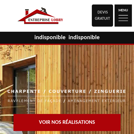
MENU
DEVIS
GRATUIT
indisponible
indisponible
VOIR NOS RÉALISATIONS