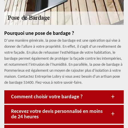
Pourquoi une pose de bardage ?
D’une manière générale, la pose de bardage est une opération qui vise à
donner de l’allure à votre propriété. En effet, il s’agit d’un revêtement de
votre façade. En plus de rehausser l’esthétique de votre habitation, le
bardage permet également de protéger la façade contre les intempéries,
et notamment l’intrusion de l’humidité. En parallèle, la pose de bardage à
Pommerieux est également un moyen de rajouter plus d’isolation à votre
maison. Contactez Entreprise Lobry si vous avez besoin d’un artisan pose
de bardage 53400. Fiez-vous à notre savoir-faire.
Comment choisir votre bardage ?
Recevez votre devis personnalisé en moins
de 24 heures