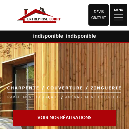
MENU
DEVIS
GRATUIT
indisponible
indisponible
VOIR NOS RÉALISATIONS