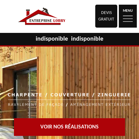
MENU
DEVIS
GRATUIT
indisponible
indisponible
VOIR NOS RÉALISATIONS