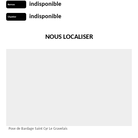
indisponible
Bureau
indisponible
Chantier
NOUS LOCALISER
Pose de Bardage Saint Cyr Le Gravelais