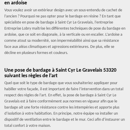
en ardoise
Vous voulez avoir un extérieur design avec un sous-entendu de cachet de
l’ancien ? Pourquoi ne pas opter pour le bardage en résine ? En tant que
spécialiste en pose de bardage à Saint Cyr Le Gravelais, l’entreprise
Entreprise Lobry maîtrise les différentes techniques de pose du bardage en
ardoise, que ce soit en diagonale, à la verticale ou en escalier. L’ardoise a
comme atout sa modernité, son imperméabilité ainsi que sa résistance
face aux aléas climatiques et agressions extérieures. De plus, elle se
décline en plusieurs formes et couleurs.
Une pose de bardage à Saint Cyr Le Gravelais 53320
suivant les règles de l’art
Quel que soit le type de bardage que vous souhaiteriez appliquer pour
habiller votre façade, il est important de faire l’intervention dans un total
respect des règles de l’art. En effet, la pose de bardage à Saint Cyr Le
Gravelais est à faire conformément aux normes en vigueur afin que le
bardage ait une forte résistance contre les intempéries et apporte plus
d’isolation à votre habitation. En principe, notre équipe va installer un
dispositif de ventilation entre le bardage et le mur. Ceci afin d’instaurer un
total confort à votre maison.