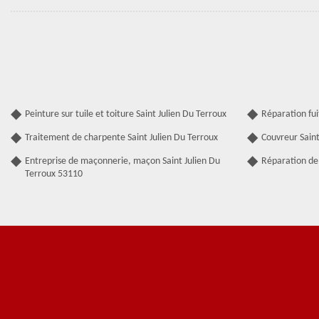
Peinture sur tuile et toiture Saint Julien Du Terroux
Réparation fui
Traitement de charpente Saint Julien Du Terroux
Couvreur Saint
Entreprise de maçonnerie, maçon Saint Julien Du
Réparation de 
Terroux 53110