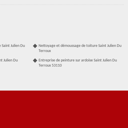
 Saint Julien Du
Nettoyage et démoussage de toiture Saint Julien Du
Terroux
nt Julien Du
Entreprise de peinture sur ardoise Saint Julien Du
Terroux 53110