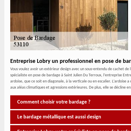
Entreprise Lobry un professionnel en pose de ba
Vous voulez avoir un extérieur design avec un sous-entendu de cachet de l
spécialiste en pose de bardage à Saint Julien Du Terroux, l’entreprise Ent
ardoise, que ce soit en diagonale, à la verticale ou en escalier. L’ardois
aux aléas climatiques et agressions extérieures. De plus, elle se décline en
Comment choisir votre bardage ?
Le bardage métallique est aussi design