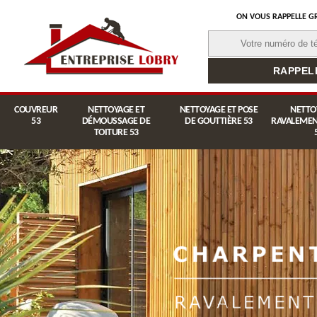
ON VOUS RAPPELLE G
COUVREUR
NETTOYAGE ET
NETTOYAGE ET POSE
NETTO
53
DÉMOUSSAGE DE
DE GOUTTIÈRE 53
RAVALEMEN
TOITURE 53