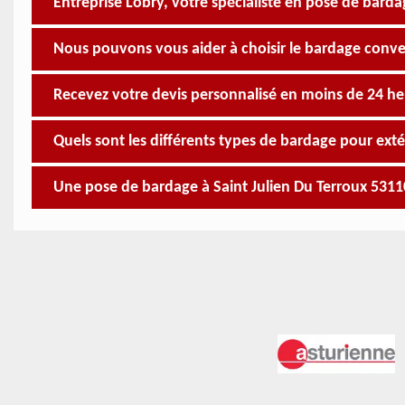
Entreprise Lobry, votre spécialiste en pose de barda
Nous pouvons vous aider à choisir le bardage conv
Recevez votre devis personnalisé en moins de 24 he
Quels sont les différents types de bardage pour exté
Une pose de bardage à Saint Julien Du Terroux 53110 